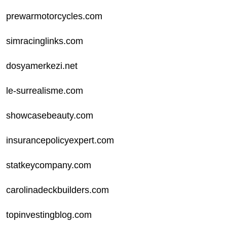
prewarmotorcycles.com
simracinglinks.com
dosyamerkezi.net
le-surrealisme.com
showcasebeauty.com
insurancepolicyexpert.com
statkeycompany.com
carolinadeckbuilders.com
topinvestingblog.com