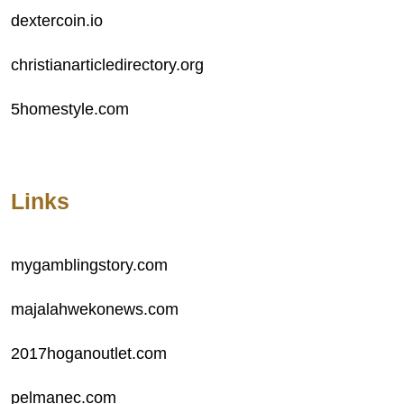
dextercoin.io
christianarticledirectory.org
5homestyle.com
Links
mygamblingstory.com
majalahwekonews.com
2017hoganoutlet.com
pelmanec.com