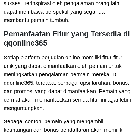
sukses. Terinspirasi oleh pengalaman orang lain
dapat membawa perspektif yang segar dan
membantu pemain tumbuh.
Pemanfaatan Fitur yang Tersedia di
qqonline365
Setiap platform perjudian online memiliki fitur-fitur
unik yang dapat dimanfaatkan oleh pemain untuk
meningkatkan pengalaman bermain mereka. Di
qqonline365, terdapat berbagai opsi taruhan, bonus,
dan promosi yang dapat dimanfaatkan. Pemain yang
cermat akan memanfaatkan semua fitur ini agar lebih
menguntungkan.
Sebagai contoh, pemain yang mengambil
keuntungan dari bonus pendaftaran akan memiliki