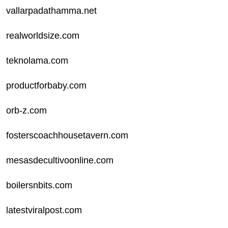
vallarpadathamma.net
realworldsize.com
teknolama.com
productforbaby.com
orb-z.com
fosterscoachhousetavern.com
mesasdecultivoonline.com
boilersnbits.com
latestviralpost.com