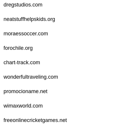
dregstudios.com
neatstuffhelpskids.org
moraessoccer.com
forochile.org
chart-track.com
wonderfultraveling.com
promocioname.net
wimaxworld.com
freeonlinecricketgames.net