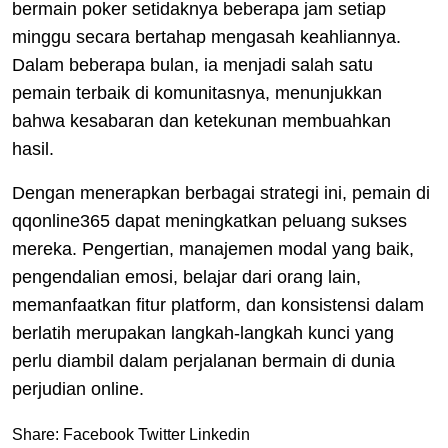
bermain poker setidaknya beberapa jam setiap
minggu secara bertahap mengasah keahliannya.
Dalam beberapa bulan, ia menjadi salah satu
pemain terbaik di komunitasnya, menunjukkan
bahwa kesabaran dan ketekunan membuahkan
hasil.
Dengan menerapkan berbagai strategi ini, pemain di
qqonline365 dapat meningkatkan peluang sukses
mereka. Pengertian, manajemen modal yang baik,
pengendalian emosi, belajar dari orang lain,
memanfaatkan fitur platform, dan konsistensi dalam
berlatih merupakan langkah-langkah kunci yang
perlu diambil dalam perjalanan bermain di dunia
perjudian online.
Share:
Facebook
Twitter
Linkedin