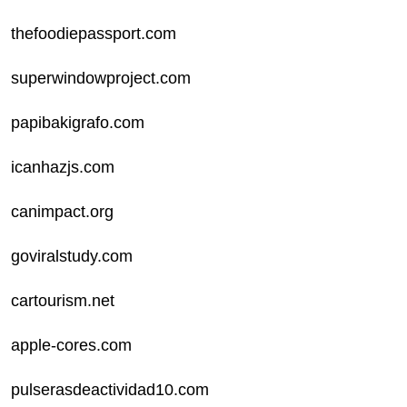
thefoodiepassport.com
superwindowproject.com
papibakigrafo.com
icanhazjs.com
canimpact.org
goviralstudy.com
cartourism.net
apple-cores.com
pulserasdeactividad10.com