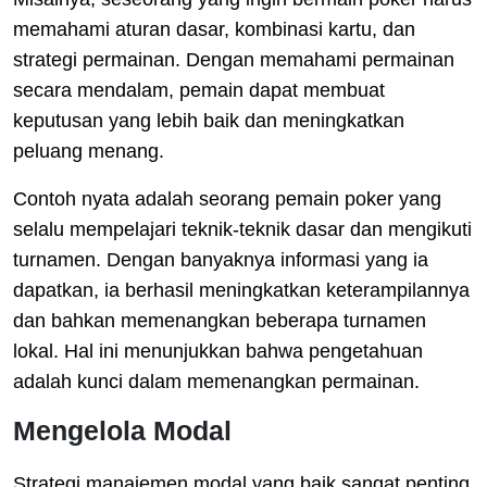
memahami aturan dasar, kombinasi kartu, dan
strategi permainan. Dengan memahami permainan
secara mendalam, pemain dapat membuat
keputusan yang lebih baik dan meningkatkan
peluang menang.
Contoh nyata adalah seorang pemain poker yang
selalu mempelajari teknik-teknik dasar dan mengikuti
turnamen. Dengan banyaknya informasi yang ia
dapatkan, ia berhasil meningkatkan keterampilannya
dan bahkan memenangkan beberapa turnamen
lokal. Hal ini menunjukkan bahwa pengetahuan
adalah kunci dalam memenangkan permainan.
Mengelola Modal
Strategi manajemen modal yang baik sangat penting