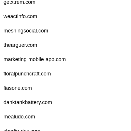
getxtrem.com
weactinfo.com
meshingsocial.com
thearguer.com
marketing-mobile-app.com
floralpunchcraft.com
fiasone.com
danktankbattery.com
mealudo.com
charlie-day.com