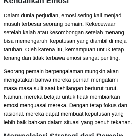
Kendalikan Emosi
Dalam dunia perjudian, emosi sering kali menjadi
musuh terbesar seorang pemain. Kekecewaan
setelah kalah atau kesombongan setelah menang
bisa memengaruhi keputusan yang diambil di meja
taruhan. Oleh karena itu, kemampuan untuk tetap
tenang dan tidak terbawa emosi sangat penting.
Seorang pemain berpengalaman mungkin akan
mengatakan bahwa mereka pernah mengalami
masa-masa sulit saat kehilangan berturut-turut.
Namun, mereka belajar untuk tidak membiarkan
emosi menguasai mereka. Dengan tetap fokus dan
rasional, mereka dapat membuat keputusan yang
lebih baik bahkan dalam situasi yang penuh tekanan.
Mempelajari Strategi dari Pemain