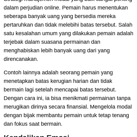
dalam perjudian online. Pemain harus menentukan
seberapa banyak uang yang bersedia mereka
pertaruhkan dan tidak melebihi batas tersebut. Salah
satu kesalahan umum yang dilakukan pemain adalah
terjebak dalam suasana permainan dan
menghabiskan lebih banyak uang dari yang
direncanakan.
Contoh lainnya adalah seorang pemain yang
menetapkan batas kerugian harian dan tidak
bermain lagi setelah mencapai batas tersebut.
Dengan cara ini, ia bisa menikmati permainan tanpa
merugikan dirinya secara finansial. Mengelola modal
dengan bijak membantu pemain untuk tetap tenang
dan fokus saat bermain.