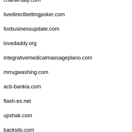
livedirectbettingpoker.com
foxbusinessupdate.com
lovedaddy.org
integrativemedicalmassageplano.com
mrrugwashing.com
acb-bankia.com
flash-es.net
upshak.com
backsilo.com