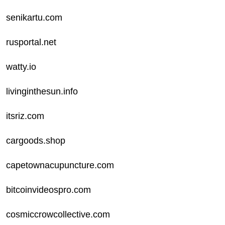
senikartu.com
rusportal.net
watty.io
livinginthesun.info
itsriz.com
cargoods.shop
capetownacupuncture.com
bitcoinvideospro.com
cosmiccrowcollective.com