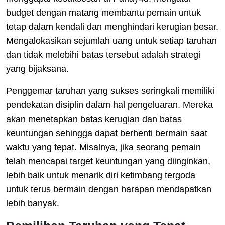
budget dengan matang membantu pemain untuk
tetap dalam kendali dan menghindari kerugian besar.
Mengalokasikan sejumlah uang untuk setiap taruhan
dan tidak melebihi batas tersebut adalah strategi
yang bijaksana.
Penggemar taruhan yang sukses seringkali memiliki
pendekatan disiplin dalam hal pengeluaran. Mereka
akan menetapkan batas kerugian dan batas
keuntungan sehingga dapat berhenti bermain saat
waktu yang tepat. Misalnya, jika seorang pemain
telah mencapai target keuntungan yang diinginkan,
lebih baik untuk menarik diri ketimbang tergoda
untuk terus bermain dengan harapan mendapatkan
lebih banyak.