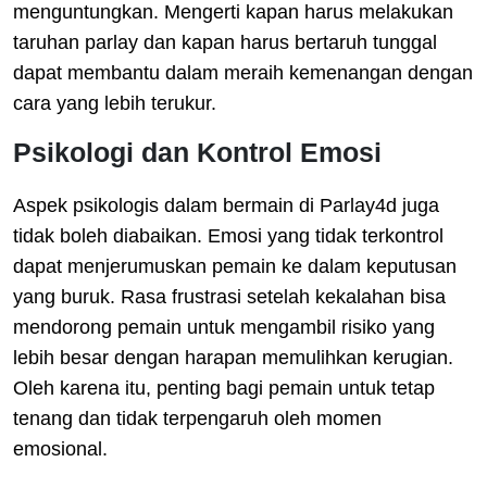
menguntungkan. Mengerti kapan harus melakukan
taruhan parlay dan kapan harus bertaruh tunggal
dapat membantu dalam meraih kemenangan dengan
cara yang lebih terukur.
Psikologi dan Kontrol Emosi
Aspek psikologis dalam bermain di Parlay4d juga
tidak boleh diabaikan. Emosi yang tidak terkontrol
dapat menjerumuskan pemain ke dalam keputusan
yang buruk. Rasa frustrasi setelah kekalahan bisa
mendorong pemain untuk mengambil risiko yang
lebih besar dengan harapan memulihkan kerugian.
Oleh karena itu, penting bagi pemain untuk tetap
tenang dan tidak terpengaruh oleh momen
emosional.