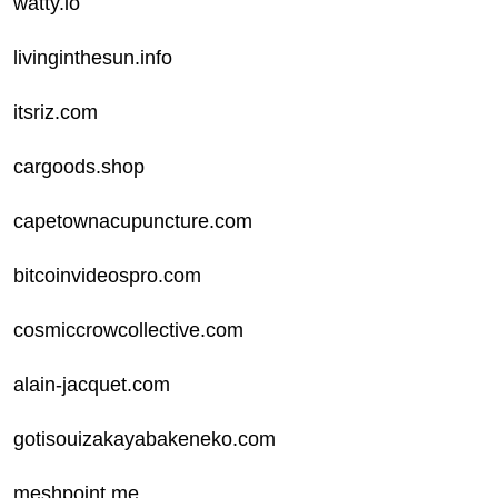
watty.io
livinginthesun.info
itsriz.com
cargoods.shop
capetownacupuncture.com
bitcoinvideospro.com
cosmiccrowcollective.com
alain-jacquet.com
gotisouizakayabakeneko.com
meshpoint.me