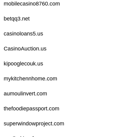
mobilecasino8760.com
betqq3.net
casinoloans5.us
CasinoAuction.us
kipooglecouk.us
mykitchennhome.com
aumoulinvert.com
thefoodiepassport.com
superwindowproject.com