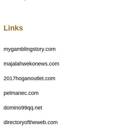
Links
mygamblingstory.com
majalahwekonews.com
2017hoganoutlet.com
pelmanec.com
domino99qq.net
directoryoftheweb.com