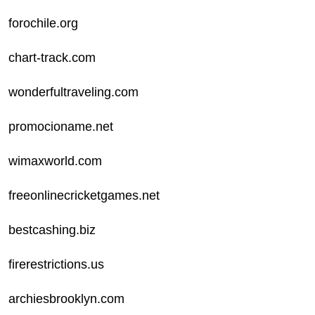
forochile.org
chart-track.com
wonderfultraveling.com
promocioname.net
wimaxworld.com
freeonlinecricketgames.net
bestcashing.biz
firerestrictions.us
archiesbrooklyn.com