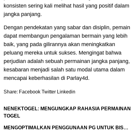
konsisten sering kali melihat hasil yang positif dalam
jangka panjang.
Dengan pendekatan yang sabar dan disiplin, pemain
dapat membangun pengalaman bermain yang lebih
baik, yang pada gilirannya akan meningkatkan
peluang mereka untuk sukses. Mengingat bahwa
perjudian adalah sebuah permainan jangka panjang,
kesabaran menjadi salah satu modal utama dalam
mencapai keberhasilan di Parlay4d.
Share:
Facebook
Twitter
Linkedin
NENEKTOGEL: MENGUNGKAP RAHASIA PERMAINAN
TOGEL
MENGOPTIMALKAN PENGGUNAAN PG UNTUK BISNIS ANDA