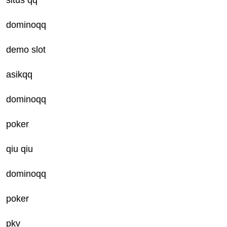
dominoqq
demo slot
asikqq
dominoqq
poker
qiu qiu
dominoqq
poker
pkv