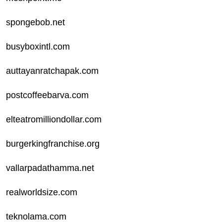
spongebob.net
busyboxintl.com
auttayanratchapak.com
postcoffeebarva.com
elteatromilliondollar.com
burgerkingfranchise.org
vallarpadathamma.net
realworldsize.com
teknolama.com