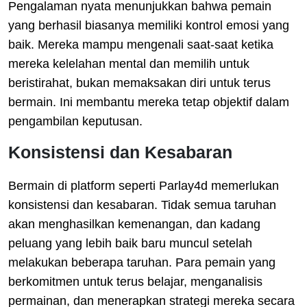
Pengalaman nyata menunjukkan bahwa pemain
yang berhasil biasanya memiliki kontrol emosi yang
baik. Mereka mampu mengenali saat-saat ketika
mereka kelelahan mental dan memilih untuk
beristirahat, bukan memaksakan diri untuk terus
bermain. Ini membantu mereka tetap objektif dalam
pengambilan keputusan.
Konsistensi dan Kesabaran
Bermain di platform seperti Parlay4d memerlukan
konsistensi dan kesabaran. Tidak semua taruhan
akan menghasilkan kemenangan, dan kadang
peluang yang lebih baik baru muncul setelah
melakukan beberapa taruhan. Para pemain yang
berkomitmen untuk terus belajar, menganalisis
permainan, dan menerapkan strategi mereka secara