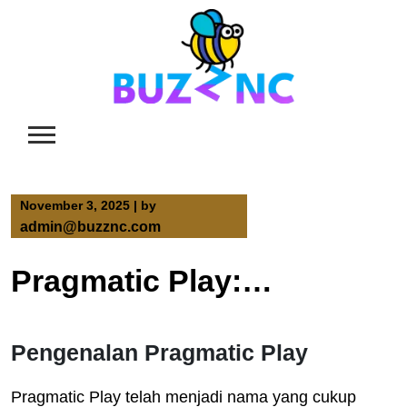
Skip
to
content
November 3, 2025
|
by
admin@buzznc.com
Pragmatic Play: Inovasi Terbaru dalam Dunia Perjudian
Pengenalan Pragmatic Play
Pragmatic Play telah menjadi nama yang cukup