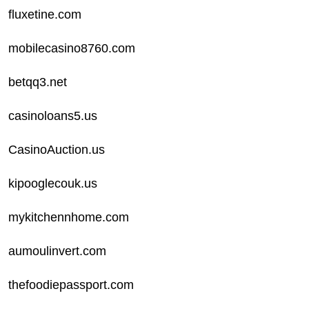
fluxetine.com
mobilecasino8760.com
betqq3.net
casinoloans5.us
CasinoAuction.us
kipooglecouk.us
mykitchennhome.com
aumoulinvert.com
thefoodiepassport.com