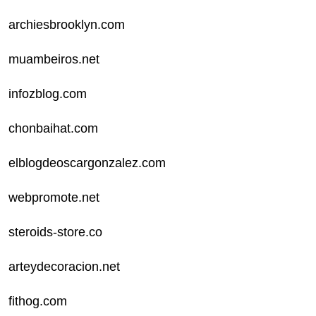
archiesbrooklyn.com
muambeiros.net
infozblog.com
chonbaihat.com
elblogdeoscargonzalez.com
webpromote.net
steroids-store.co
arteydecoracion.net
fithog.com