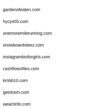
gardenofeaten.com
hycys05.com
onemoremilerunning.com
snowboardsteez.com
instagrambioforgirls.com
cashflowxfiles.com
kmbb10.com
getxtrem.com
weactinfo.com