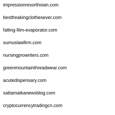
impressionresorthoian.com
bestfreakingclothesever.com
falling-film-evaporator.com
sumuslawfirm.com
nursingprowriters.com
greenmountainthreadwear.com
acutedispensary.com
sattamatkanewsblog.com
cryptocurrencytradingcn.com