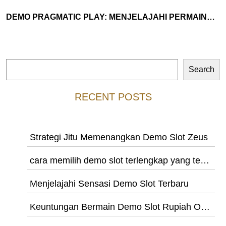
DEMO PRAGMATIC PLAY: MENJELAJAHI PERMAINAN TERBARU
Search
Search
RECENT POSTS
Strategi Jitu Memenangkan Demo Slot Zeus
cara memilih demo slot terlengkap yang tepat
Menjelajahi Sensasi Demo Slot Terbaru
Keuntungan Bermain Demo Slot Rupiah Online