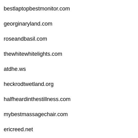
bestlaptopbestmonitor.com
georginaryland.com
roseandbasil.com
thewhitewhitelights.com
atdhe.ws
heckrodtwetland.org
halfheardinthestillness.com
mybestmassagechair.com
ericreed.net