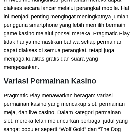
diakses secara lancar melalui perangkat mobile. Hal
ini menjadi penting mengingat meningkatnya jumlah
pengguna smartphone yang lebih memilih bermain
game kasino melalui ponsel mereka. Pragmatic Play
tidak hanya memastikan bahwa setiap permainan
dapat diakses di semua perangkat, tetapi juga
menjaga kualitas grafis dan suara yang
mengesankan.
Variasi Permainan Kasino
Pragmatic Play menawarkan beragam variasi
permainan kasino yang mencakup slot, permainan
meja, dan live casino. Dalam kategori permainan
slot, mereka telah meluncurkan berbagai judul yang
sangat populer seperti “Wolf Gold” dan “The Dog