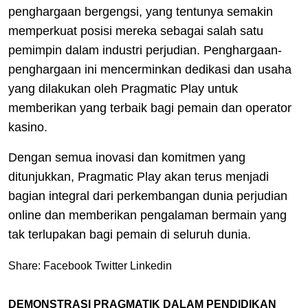
penghargaan bergengsi, yang tentunya semakin
memperkuat posisi mereka sebagai salah satu
pemimpin dalam industri perjudian. Penghargaan-
penghargaan ini mencerminkan dedikasi dan usaha
yang dilakukan oleh Pragmatic Play untuk
memberikan yang terbaik bagi pemain dan operator
kasino.
Dengan semua inovasi dan komitmen yang
ditunjukkan, Pragmatic Play akan terus menjadi
bagian integral dari perkembangan dunia perjudian
online dan memberikan pengalaman bermain yang
tak terlupakan bagi pemain di seluruh dunia.
Share:
Facebook
Twitter
Linkedin
DEMONSTRASI PRAGMATIK DALAM PENDIDIKAN