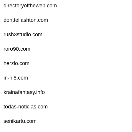
directoryoftheweb.com
donttellashton.com
rush3studio.com
roro90.com
herzio.com
in-hi5.com
krainafantasy.info
todas-noticias.com
senikartu.com