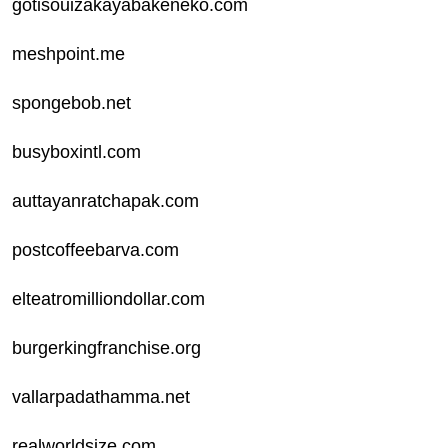
gotisouizakayabakeneko.com
meshpoint.me
spongebob.net
busyboxintl.com
auttayanratchapak.com
postcoffeebarva.com
elteatromilliondollar.com
burgerkingfranchise.org
vallarpadathamma.net
realworldsize.com