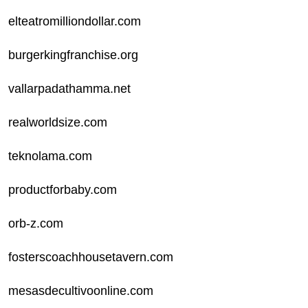
elteatromilliondollar.com
burgerkingfranchise.org
vallarpadathamma.net
realworldsize.com
teknolama.com
productforbaby.com
orb-z.com
fosterscoachhousetavern.com
mesasdecultivoonline.com