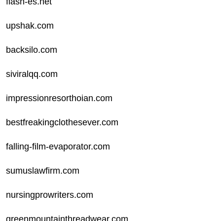
flash-es.net
upshak.com
backsilo.com
siviralqq.com
impressionresorthoian.com
bestfreakingclothesever.com
falling-film-evaporator.com
sumuslawfirm.com
nursingprowriters.com
greenmountainthreadwear.com