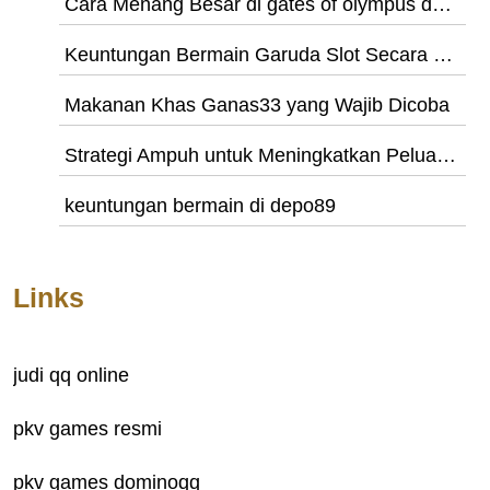
Cara Menang Besar di gates of olympus demo
Keuntungan Bermain Garuda Slot Secara Online
Makanan Khas Ganas33 yang Wajib Dicoba
Strategi Ampuh untuk Meningkatkan Peluang Menang Gacor Slot
keuntungan bermain di depo89
Links
judi qq online
pkv games resmi
pkv games dominoqq