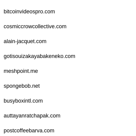
bitcoinvideospro.com
cosmiccrowcollective.com
alain-jacquet.com
gotisouizakayabakeneko.com
meshpoint.me
spongebob.net
busyboxintl.com
auttayanratchapak.com
postcoffeebarva.com