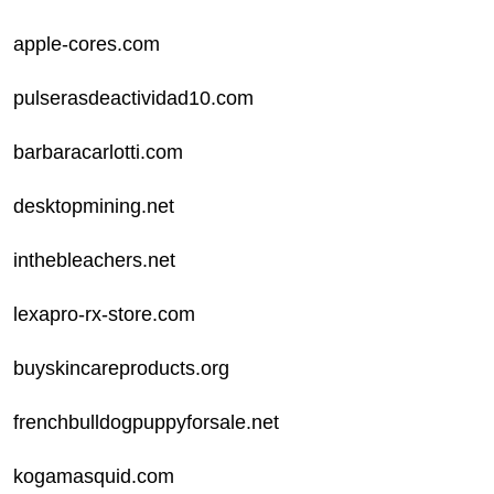
apple-cores.com
pulserasdeactividad10.com
barbaracarlotti.com
desktopmining.net
inthebleachers.net
lexapro-rx-store.com
buyskincareproducts.org
frenchbulldogpuppyforsale.net
kogamasquid.com