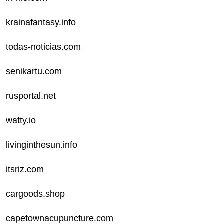
krainafantasy.info
todas-noticias.com
senikartu.com
rusportal.net
watty.io
livinginthesun.info
itsriz.com
cargoods.shop
capetownacupuncture.com