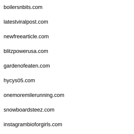
boilersnbits.com
latestviralpost.com
newfreearticle.com
blitzpowerusa.com
gardenofeaten.com
hycys05.com
onemoremilerunning.com
snowboardsteez.com
instagrambioforgirls.com