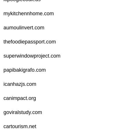
mykitchennhome.com
aumoulinvert.com
thefoodiepassport.com
superwindowproject.com
papibakigrafo.com
icanhazjs.com
canimpact.org
goviralstudy.com
cartourism.net