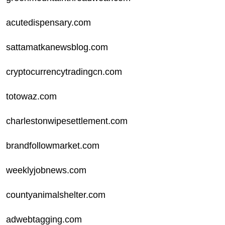
acutedispensary.com
sattamatkanewsblog.com
cryptocurrencytradingcn.com
totowaz.com
charlestonwipesettlement.com
brandfollowmarket.com
weeklyjobnews.com
countyanimalshelter.com
adwebtagging.com