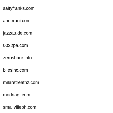
saltyfranks.com
annerani.com
jazzatude.com
0022pa.com
zeroshare.info
bilesinc.com
milaretreatnz.com
modaagi.com
smallvilleph.com