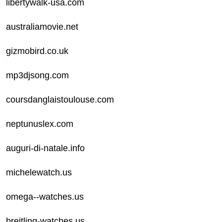
libertywalk-usa.com
australiamovie.net
gizmobird.co.uk
mp3djsong.com
coursdanglaistoulouse.com
neptunuslex.com
auguri-di-natale.info
michelewatch.us
omega--watches.us
breitling-watches.us