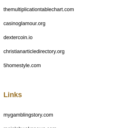
themultiplicationtablechart.com
casinoglamour.org
dextercoin.io
christianarticledirectory.org
5homestyle.com
Links
mygamblingstory.com