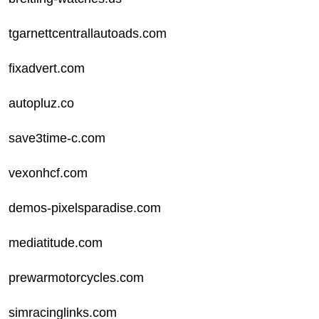
tgarnettcentrallautoads.com
fixadvert.com
autopluz.co
save3time-c.com
vexonhcf.com
demos-pixelsparadise.com
mediatitude.com
prewarmotorcycles.com
simracinglinks.com