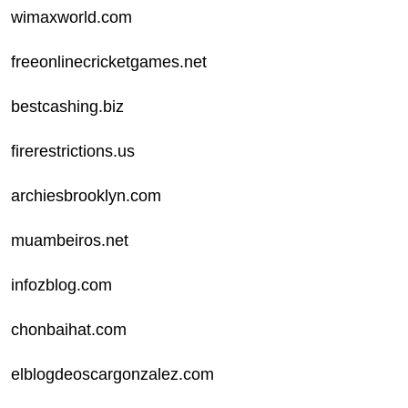
wimaxworld.com
freeonlinecricketgames.net
bestcashing.biz
firerestrictions.us
archiesbrooklyn.com
muambeiros.net
infozblog.com
chonbaihat.com
elblogdeoscargonzalez.com