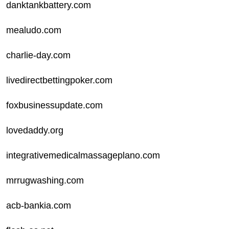
danktankbattery.com
mealudo.com
charlie-day.com
livedirectbettingpoker.com
foxbusinessupdate.com
lovedaddy.org
integrativemedicalmassageplano.com
mrrugwashing.com
acb-bankia.com