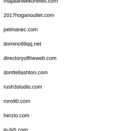
majalahwekonews.com
2017hoganoutlet.com
pelmanec.com
domino99qq.net
directoryoftheweb.com
donttellashton.com
rush3studio.com
roro90.com
herzio.com
in-hi5.com