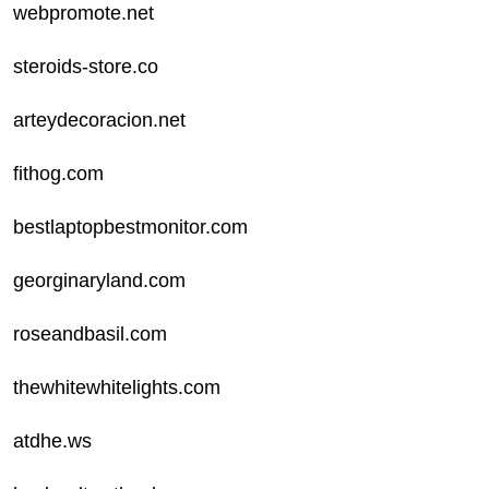
webpromote.net
steroids-store.co
arteydecoracion.net
fithog.com
bestlaptopbestmonitor.com
georginaryland.com
roseandbasil.com
thewhitewhitelights.com
atdhe.ws