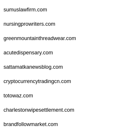
sumuslawfirm.com
nursingprowriters.com
greenmountainthreadwear.com
acutedispensary.com
sattamatkanewsblog.com
cryptocurrencytradingcn.com
totowaz.com
charlestonwipesettlement.com
brandfollowmarket.com