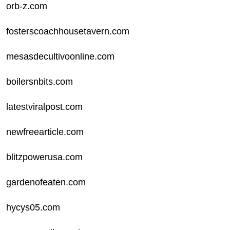
orb-z.com
fosterscoachhousetavern.com
mesasdecultivoonline.com
boilersnbits.com
latestviralpost.com
newfreearticle.com
blitzpowerusa.com
gardenofeaten.com
hycys05.com