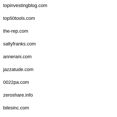
topinvestingblog.com
top50tools.com
the-rep.com
saltyfranks.com
annerani.com
jazzatude.com
0022pa.com
zeroshare.info
bilesinc.com