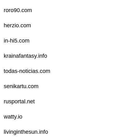
roro90.com
herzio.com
in-hi5.com
krainafantasy.info
todas-noticias.com
senikartu.com
rusportal.net
watty.io
livinginthesun.info