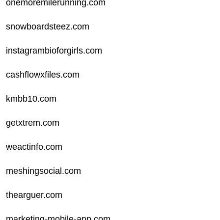
onemoremilerunning.com
snowboardsteez.com
instagrambioforgirls.com
cashflowxfiles.com
kmbb10.com
getxtrem.com
weactinfo.com
meshingsocial.com
thearguer.com
marketing-mobile-app.com