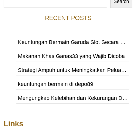
Search
RECENT POSTS
Keuntungan Bermain Garuda Slot Secara Online
Makanan Khas Ganas33 yang Wajib Dicoba
Strategi Ampuh untuk Meningkatkan Peluang Menang Gacor Slot
keuntungan bermain di depo89
Mengungkap Kelebihan dan Kekurangan Demon Slot
Links