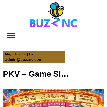
Skip
to
content
May 15, 2025
|
by
admin@buzznc.com
PKV – Game Slot Gacor PG yang Cocok untuk Malam Hari