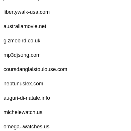
libertywalk-usa.com
australiamovie.net
gizmobird.co.uk
mp3djsong.com
coursdanglaistoulouse.com
neptunuslex.com
auguri-di-natale.info
michelewatch.us
omega--watches.us