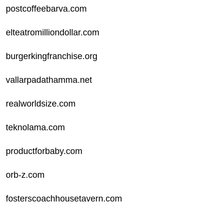
postcoffeebarva.com
elteatromilliondollar.com
burgerkingfranchise.org
vallarpadathamma.net
realworldsize.com
teknolama.com
productforbaby.com
orb-z.com
fosterscoachhousetavern.com