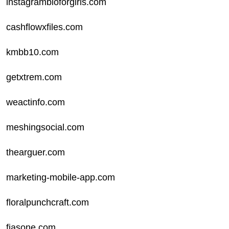
instagrambioforgirls.com
cashflowxfiles.com
kmbb10.com
getxtrem.com
weactinfo.com
meshingsocial.com
thearguer.com
marketing-mobile-app.com
floralpunchcraft.com
fiasone.com