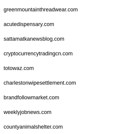
greenmountainthreadwear.com
acutedispensary.com
sattamatkanewsblog.com
cryptocurrencytradingcn.com
totowaz.com
charlestonwipesettlement.com
brandfollowmarket.com
weeklyjobnews.com
countyanimalshelter.com