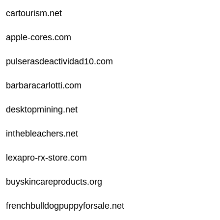
cartourism.net
apple-cores.com
pulserasdeactividad10.com
barbaracarlotti.com
desktopmining.net
inthebleachers.net
lexapro-rx-store.com
buyskincareproducts.org
frenchbulldogpuppyforsale.net