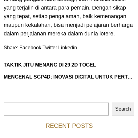
yang terjalin di antara para pemain. Dengan sikap
yang tepat, setiap pengalaman, baik kemenangan
maupun kekalahan, bisa menjadi pelajaran berharga
dalam perjalanan mereka dalam dunia lotere.
Share:
Facebook
Twitter
Linkedin
TAKTIK JITU MENANG DI 29 2D TOGEL
MENGENAL SGP4D: INOVASI DIGITAL UNTUK PERTANIAN BERKELANJUTAN
Search
Search
RECENT POSTS