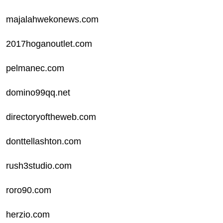
majalahwekonews.com
2017hoganoutlet.com
pelmanec.com
domino99qq.net
directoryoftheweb.com
donttellashton.com
rush3studio.com
roro90.com
herzio.com