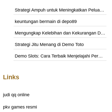
Strategi Ampuh untuk Meningkatkan Peluang Menang Gacor Slot
keuntungan bermain di depo89
Mengungkap Kelebihan dan Kekurangan Demon Slot
Strategi Jitu Menang di Demo Toto
Demo Slots: Cara Terbaik Menjelajahi Permainan Slot
Links
judi qq online
pkv games resmi