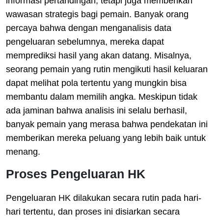
informasi pertandingan, tetapi juga memberikan
wawasan strategis bagi pemain. Banyak orang
percaya bahwa dengan menganalisis data
pengeluaran sebelumnya, mereka dapat
memprediksi hasil yang akan datang. Misalnya,
seorang pemain yang rutin mengikuti hasil keluaran
dapat melihat pola tertentu yang mungkin bisa
membantu dalam memilih angka. Meskipun tidak
ada jaminan bahwa analisis ini selalu berhasil,
banyak pemain yang merasa bahwa pendekatan ini
memberikan mereka peluang yang lebih baik untuk
menang.
Proses Pengeluaran HK
Pengeluaran HK dilakukan secara rutin pada hari-
hari tertentu, dan proses ini disiarkan secara