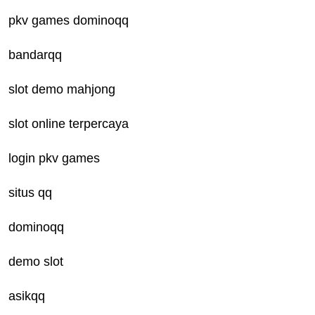
pkv games dominoqq
bandarqq
slot demo mahjong
slot online terpercaya
login pkv games
situs qq
dominoqq
demo slot
asikqq