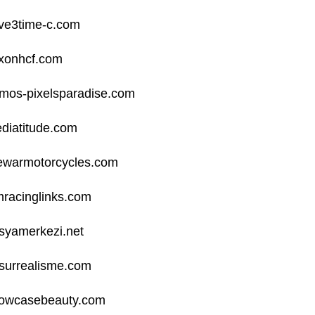
ve3time-c.com
xonhcf.com
mos-pixelsparadise.com
diatitude.com
ewarmotorcycles.com
mracinglinks.com
syamerkezi.net
-surrealisme.com
owcasebeauty.com