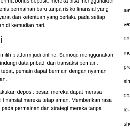
nerima bonus deposit, mereka bisa menggunakan
is permainan baru tanpa risiko finansial yang
sa
yarat dan ketentuan yang berlaku pada setiap
ve
n di kemudian hari.
i
de
me
ilih platform judi online. Sumoqq menggunakan
indungi data pribadi dan transaksi pemain.
pr
tepat, pemain dapat bermain dengan nyaman
an.
si
akukan deposit besar, mereka dapat merasa
do
 finansial mereka tetap aman. Memberikan rasa
s pada permainan dan strategi mereka tanpa
le
sh