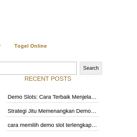
r
Togel Online
arch
Search
RECENT POSTS
Demo Slots: Cara Terbaik Menjelajahi Permainan Slot
Strategi Jitu Memenangkan Demo Slot Zeus
cara memilih demo slot terlengkap yang tepat