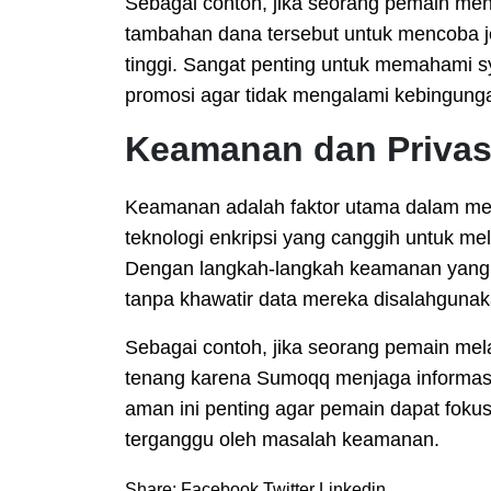
Sebagai contoh, jika seorang pemain me
tambahan dana tersebut untuk mencoba jen
tinggi. Sangat penting untuk memahami s
promosi agar tidak mengalami kebingunga
Keamanan dan Privas
Keamanan adalah faktor utama dalam mem
teknologi enkripsi yang canggih untuk mel
Dengan langkah-langkah keamanan yang 
tanpa khawatir data mereka disalahgunak
Sebagai contoh, jika seorang pemain mel
tenang karena Sumoqq menjaga informasi
aman ini penting agar pemain dapat foku
terganggu oleh masalah keamanan.
Share:
Facebook
Twitter
Linkedin