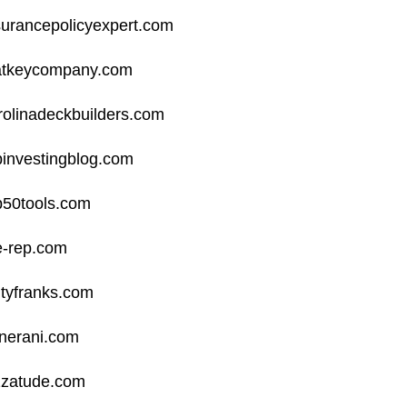
surancepolicyexpert.com
atkeycompany.com
rolinadeckbuilders.com
pinvestingblog.com
p50tools.com
e-rep.com
ltyfranks.com
nerani.com
zzatude.com