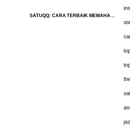
in
SATUQQ: CARA TERBAIK MEMAHAMI JUDI ONLINE
st
ca
to
to
th
sa
an
ja