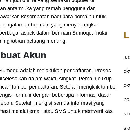
nan judi online yang semakin populer di
gan antarmuka yang ramah pengguna dan
nawarkan kesempatan bagi para pemain untuk
i pengalaman bermain yang menyenangkan.
berbagai aspek dalam bermain Sumoqq, mulai
L
meningkatkan peluang menang.
mbuat Akun
ju
 Sumoqq adalah melakukan pendaftaran. Proses
pk
diselesaikan dalam waktu singkat. Pemain cukup
pk
ari tombol pendaftaran. Setelah mengklik tombol
ngisi formulir dengan beberapa informasi dasar
ba
elepon. Setelah mengisi semua informasi yang
masi melalui email atau SMS untuk memverifikasi
sl
sl