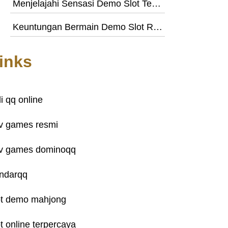
Menjelajahi Sensasi Demo Slot Terbaru
Keuntungan Bermain Demo Slot Rupiah Online
inks
di qq online
v games resmi
v games dominoqq
ndarqq
ot demo mahjong
ot online terpercaya