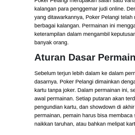
Poker Pelangi merupakan salah satu vari
kalangan para penggemar judi online. D
yang ditawarkannya, Poker Pelangi telah 
berbagai kalangan. Permainan ini mengga
keterampilan dalam mengambil keputusan
banyak orang.
Aturan Dasar Permai
Sebelum terjun lebih dalam ke dalam pe
dasarnya. Poker Pelangi dimainkan denga
kartu tanpa joker. Dalam permainan ini, 
awal permainan. Setiap putaran akan terdi
pengundian kartu, dan showdown di akh
permainan, pemain harus bisa membaca s
naikkan taruhan, atau bahkan melipat kar