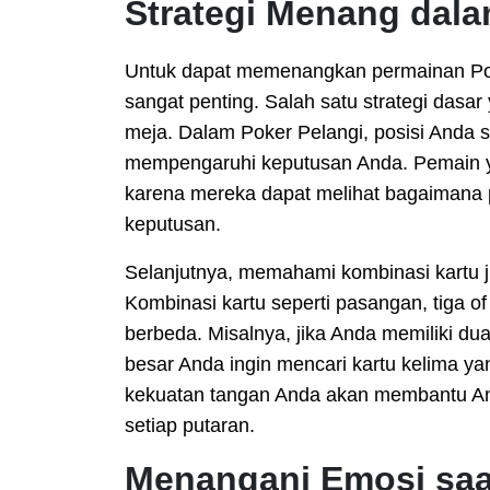
Strategi Menang dala
Untuk dapat memenangkan permainan Pok
sangat penting. Salah satu strategi dasa
meja. Dalam Poker Pelangi, posisi Anda 
mempengaruhi keputusan Anda. Pemain yan
karena mereka dapat melihat bagaimana 
keputusan.
Selanjutnya, memahami kombinasi kartu j
Kombinasi kartu seperti pasangan, tiga of a
berbeda. Misalnya, jika Anda memiliki dua
besar Anda ingin mencari kartu kelima y
kekuatan tangan Anda akan membantu An
setiap putaran.
Menangani Emosi saa