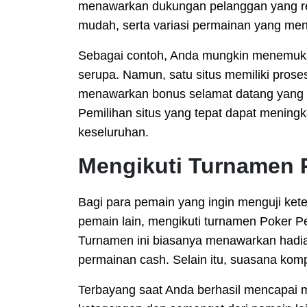
menawarkan dukungan pelanggan yang resp
mudah, serta variasi permainan yang men
Sebagai contoh, Anda mungkin menemuk
serupa. Namun, satu situs memiliki pros
menawarkan bonus selamat datang yang l
Pemilihan situs yang tepat dapat menin
keseluruhan.
Mengikuti Turnamen 
Bagi para pemain yang ingin menguji ket
pemain lain, mengikuti turnamen Poker Pe
Turnamen ini biasanya menawarkan hadia
permainan cash. Selain itu, suasana kom
Terbayang saat Anda berhasil mencapai 