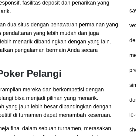
onsif, fasilitas deposit dan penarikan yang
sa
arik.
an dua situs dengan penawaran permainan yang
ve
es pendaftaran yang lebih mudah dan juga
de
ebih menarik dibandingkan dengan yang lain.
gkatkan pengalaman bermain Anda secara
me
pr
Poker Pelangi
si
erampilan mereka dan berkompetisi dengan
langi bisa menjadi pilihan yang menarik.
do
h yang jauh lebih besar dibandingkan dengan
le
petitif di turnamen dapat menambah keseruan.
meja final dalam sebuah turnamen, merasakan
sh