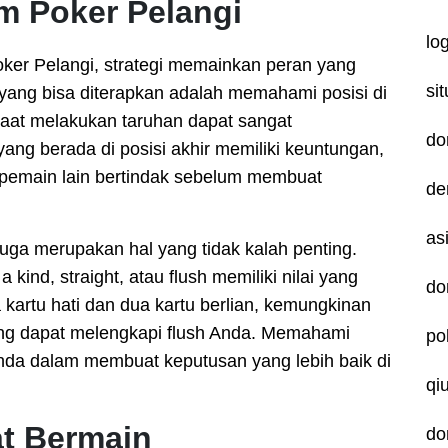
m Poker Pelangi
lo
er Pelangi, strategi memainkan peran yang
si
r yang bisa diterapkan adalah memahami posisi di
saat melakukan taruhan dapat sangat
do
g berada di posisi akhir memiliki keuntungan,
pemain lain bertindak sebelum membuat
de
as
uga merupakan hal yang tidak kalah penting.
 kind, straight, atau flush memiliki nilai yang
do
 kartu hati dan dua kartu berlian, kemungkinan
ang dapat melengkapi flush Anda. Memahami
po
da dalam membuat keputusan yang lebih baik di
qi
t Bermain
do