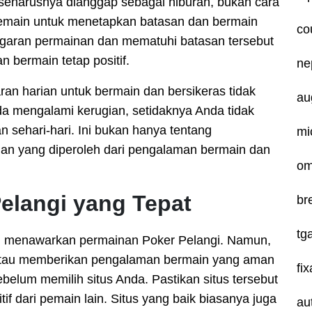
 seharusnya dianggap sebagai hiburan, bukan cara
pemain untuk menetapkan batasan dan bermain
co
garan permainan dan mematuhi batasan tersebut
bermain tetap positif.
ne
n harian untuk bermain dan bersikeras tidak
au
nda mengalami kerugian, setidaknya Anda tidak
sehari-hari. Ini bukan hanya tentang
mi
gan yang diperoleh dari pengalaman bermain dan
om
Pelangi yang Tepat
br
tg
yang menawarkan permainan Poker Pelangi. Namun,
ik atau memberikan pengalaman bermain yang aman
fi
ebelum memilih situs Anda. Pastikan situs tersebut
itif dari pemain lain. Situs yang baik biasanya juga
au