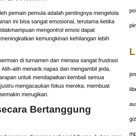
po
oleh pemain pemula adalah pentingnya mengelola
nan ini bisa sangat emosional, terutama ketika
pk
tidakmampuan mengontrol emosi dapat
meningkatkan kemungkinan kehilangan lebih
L
ermain di turnamen dan merasa sangat frustrasi
 Alih-alih menarik napas dan mengambil jeda,
ji
arapan untuk mendapatkan kembali semua
n justru mengacaukan fokus mereka, membuat
li
 semakin merugikan.
au
secara Bertanggung
gi
mp