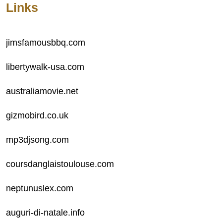
Links
jimsfamousbbq.com
libertywalk-usa.com
australiamovie.net
gizmobird.co.uk
mp3djsong.com
coursdanglaistoulouse.com
neptunuslex.com
auguri-di-natale.info