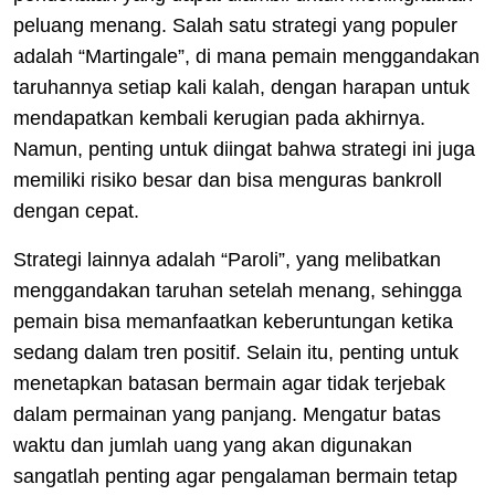
peluang menang. Salah satu strategi yang populer
adalah “Martingale”, di mana pemain menggandakan
taruhannya setiap kali kalah, dengan harapan untuk
mendapatkan kembali kerugian pada akhirnya.
Namun, penting untuk diingat bahwa strategi ini juga
memiliki risiko besar dan bisa menguras bankroll
dengan cepat.
Strategi lainnya adalah “Paroli”, yang melibatkan
menggandakan taruhan setelah menang, sehingga
pemain bisa memanfaatkan keberuntungan ketika
sedang dalam tren positif. Selain itu, penting untuk
menetapkan batasan bermain agar tidak terjebak
dalam permainan yang panjang. Mengatur batas
waktu dan jumlah uang yang akan digunakan
sangatlah penting agar pengalaman bermain tetap