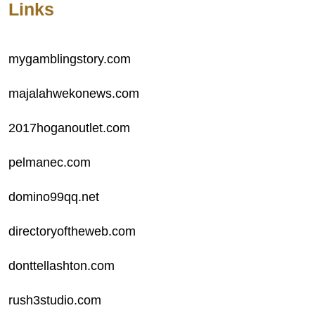
Links
mygamblingstory.com
majalahwekonews.com
2017hoganoutlet.com
pelmanec.com
domino99qq.net
directoryoftheweb.com
donttellashton.com
rush3studio.com