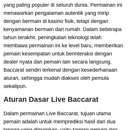
yang paling populer di seluruh dunia. Permainan ini
menawarkan pengalaman autentik yang mirip
dengan bermain di kasino fisik, tetapi dengan
kenyamanan bermain dari rumah. Dalam beberapa
tahun terakhir, peningkatan teknologi telah
membawa permainan ini ke level baru, memberikan
pemain kesempatan untuk berinteraksi dengan
dealer nyata dan pemain lain secara langsung.
Baccarat sendiri terkenal dengan kesederhanaan
aturan, sehingga mudah diakses oleh pemula
sekalipun.
Aturan Dasar Live Baccarat
Dalam permainan Live Baccarat, tujuan utama
pemain adalah untuk memprediksi hasil dari dua
tangan yang dimainkan, yaitu tangan pemain dan