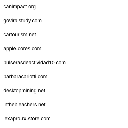
canimpact.org
goviralstudy.com
cartourism.net
apple-cores.com
pulserasdeactividad10.com
barbaracarlotti.com
desktopmining.net
inthebleachers.net
lexapro-rx-store.com