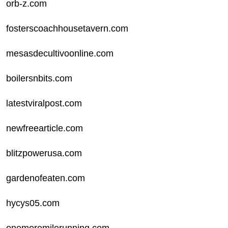
orb-z.com
fosterscoachhousetavern.com
mesasdecultivoonline.com
boilersnbits.com
latestviralpost.com
newfreearticle.com
blitzpowerusa.com
gardenofeaten.com
hycys05.com
onemoremilerunning.com