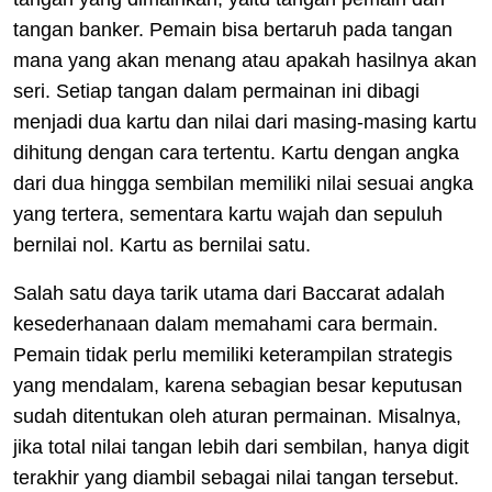
tangan banker. Pemain bisa bertaruh pada tangan
mana yang akan menang atau apakah hasilnya akan
seri. Setiap tangan dalam permainan ini dibagi
menjadi dua kartu dan nilai dari masing-masing kartu
dihitung dengan cara tertentu. Kartu dengan angka
dari dua hingga sembilan memiliki nilai sesuai angka
yang tertera, sementara kartu wajah dan sepuluh
bernilai nol. Kartu as bernilai satu.
Salah satu daya tarik utama dari Baccarat adalah
kesederhanaan dalam memahami cara bermain.
Pemain tidak perlu memiliki keterampilan strategis
yang mendalam, karena sebagian besar keputusan
sudah ditentukan oleh aturan permainan. Misalnya,
jika total nilai tangan lebih dari sembilan, hanya digit
terakhir yang diambil sebagai nilai tangan tersebut.