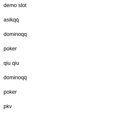
demo slot
asikqq
dominoqq
poker
qiu qiu
dominoqq
poker
pkv