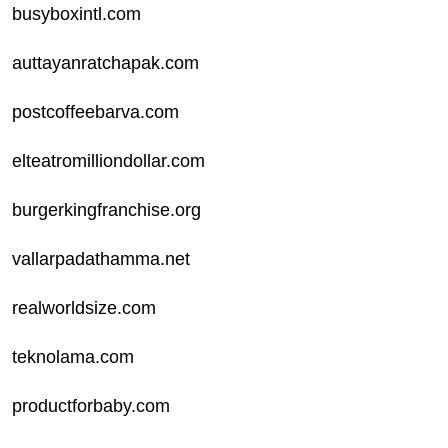
busyboxintl.com
auttayanratchapak.com
postcoffeebarva.com
elteatromilliondollar.com
burgerkingfranchise.org
vallarpadathamma.net
realworldsize.com
teknolama.com
productforbaby.com