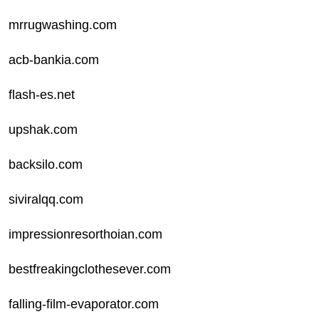
mrrugwashing.com
acb-bankia.com
flash-es.net
upshak.com
backsilo.com
siviralqq.com
impressionresorthoian.com
bestfreakingclothesever.com
falling-film-evaporator.com