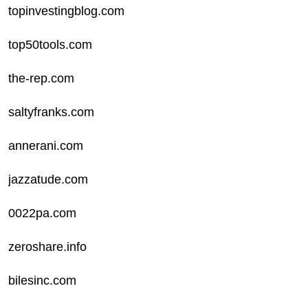
topinvestingblog.com
top50tools.com
the-rep.com
saltyfranks.com
annerani.com
jazzatude.com
0022pa.com
zeroshare.info
bilesinc.com