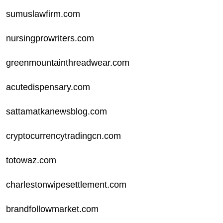
sumuslawfirm.com
nursingprowriters.com
greenmountainthreadwear.com
acutedispensary.com
sattamatkanewsblog.com
cryptocurrencytradingcn.com
totowaz.com
charlestonwipesettlement.com
brandfollowmarket.com