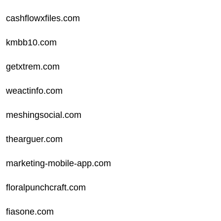
cashflowxfiles.com
kmbb10.com
getxtrem.com
weactinfo.com
meshingsocial.com
thearguer.com
marketing-mobile-app.com
floralpunchcraft.com
fiasone.com