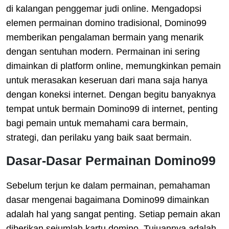
di kalangan penggemar judi online. Mengadopsi
elemen permainan domino tradisional, Domino99
memberikan pengalaman bermain yang menarik
dengan sentuhan modern. Permainan ini sering
dimainkan di platform online, memungkinkan pemain
untuk merasakan keseruan dari mana saja hanya
dengan koneksi internet. Dengan begitu banyaknya
tempat untuk bermain Domino99 di internet, penting
bagi pemain untuk memahami cara bermain,
strategi, dan perilaku yang baik saat bermain.
Dasar-Dasar Permainan Domino99
Sebelum terjun ke dalam permainan, pemahaman
dasar mengenai bagaimana Domino99 dimainkan
adalah hal yang sangat penting. Setiap pemain akan
diberikan sejumlah kartu domino. Tujuannya adalah