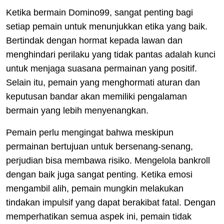
Ketika bermain Domino99, sangat penting bagi
setiap pemain untuk menunjukkan etika yang baik.
Bertindak dengan hormat kepada lawan dan
menghindari perilaku yang tidak pantas adalah kunci
untuk menjaga suasana permainan yang positif.
Selain itu, pemain yang menghormati aturan dan
keputusan bandar akan memiliki pengalaman
bermain yang lebih menyenangkan.
Pemain perlu mengingat bahwa meskipun
permainan bertujuan untuk bersenang-senang,
perjudian bisa membawa risiko. Mengelola bankroll
dengan baik juga sangat penting. Ketika emosi
mengambil alih, pemain mungkin melakukan
tindakan impulsif yang dapat berakibat fatal. Dengan
memperhatikan semua aspek ini, pemain tidak