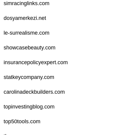
simracinglinks.com
dosyamerkezi.net
le-surrealisme.com
showcasebeauty.com
insurancepolicyexpert.com
statkeycompany.com
carolinadeckbuilders.com
topinvestingblog.com
top50tools.com