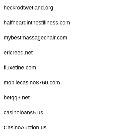
heckrodtwetland.org
halfheardinthestillness.com
mybestmassagechair.com
ericreed.net
fluxetine.com
mobilecasino8760.com
betqq3.net
casinoloans5.us
CasinoAuction.us