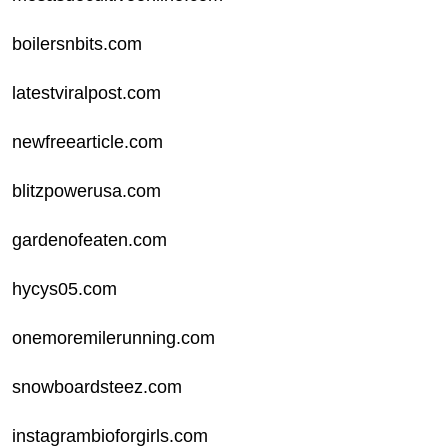
boilersnbits.com
latestviralpost.com
newfreearticle.com
blitzpowerusa.com
gardenofeaten.com
hycys05.com
onemoremilerunning.com
snowboardsteez.com
instagrambioforgirls.com