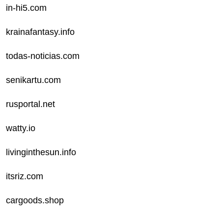
in-hi5.com
krainafantasy.info
todas-noticias.com
senikartu.com
rusportal.net
watty.io
livinginthesun.info
itsriz.com
cargoods.shop