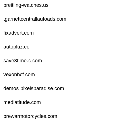
breitling-watches.us
tgarnettcentrallautoads.com
fixadvert.com
autopluz.co
save3time-c.com
vexonhcf.com
demos-pixelsparadise.com
mediatitude.com
prewarmotorcycles.com