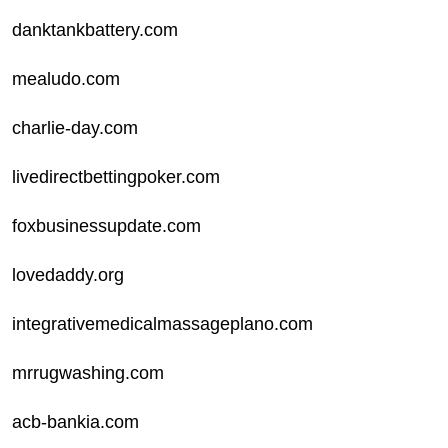
danktankbattery.com
mealudo.com
charlie-day.com
livedirectbettingpoker.com
foxbusinessupdate.com
lovedaddy.org
integrativemedicalmassageplano.com
mrrugwashing.com
acb-bankia.com