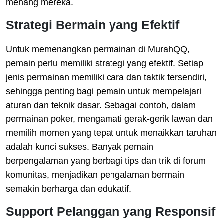
menang mereka.
Strategi Bermain yang Efektif
Untuk memenangkan permainan di MurahQQ,
pemain perlu memiliki strategi yang efektif. Setiap
jenis permainan memiliki cara dan taktik tersendiri,
sehingga penting bagi pemain untuk mempelajari
aturan dan teknik dasar. Sebagai contoh, dalam
permainan poker, mengamati gerak-gerik lawan dan
memilih momen yang tepat untuk menaikkan taruhan
adalah kunci sukses. Banyak pemain
berpengalaman yang berbagi tips dan trik di forum
komunitas, menjadikan pengalaman bermain
semakin berharga dan edukatif.
Support Pelanggan yang Responsif