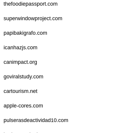
thefoodiepassport.com
superwindowproject.com
papibakigrafo.com
icanhazjs.com
canimpact.org
goviralstudy.com
cartourism.net
apple-cores.com
pulserasdeactividad10.com