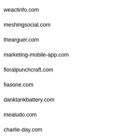
weactinfo.com
meshingsocial.com
thearguer.com
marketing-mobile-app.com
floralpunchcraft.com
fiasone.com
danktankbattery.com
mealudo.com
charlie-day.com