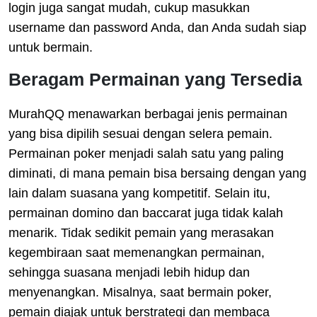
login juga sangat mudah, cukup masukkan
username dan password Anda, dan Anda sudah siap
untuk bermain.
Beragam Permainan yang Tersedia
MurahQQ menawarkan berbagai jenis permainan
yang bisa dipilih sesuai dengan selera pemain.
Permainan poker menjadi salah satu yang paling
diminati, di mana pemain bisa bersaing dengan yang
lain dalam suasana yang kompetitif. Selain itu,
permainan domino dan baccarat juga tidak kalah
menarik. Tidak sedikit pemain yang merasakan
kegembiraan saat memenangkan permainan,
sehingga suasana menjadi lebih hidup dan
menyenangkan. Misalnya, saat bermain poker,
pemain diajak untuk berstrategi dan membaca