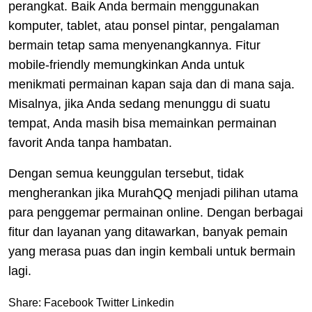
perangkat. Baik Anda bermain menggunakan
komputer, tablet, atau ponsel pintar, pengalaman
bermain tetap sama menyenangkannya. Fitur
mobile-friendly memungkinkan Anda untuk
menikmati permainan kapan saja dan di mana saja.
Misalnya, jika Anda sedang menunggu di suatu
tempat, Anda masih bisa memainkan permainan
favorit Anda tanpa hambatan.
Dengan semua keunggulan tersebut, tidak
mengherankan jika MurahQQ menjadi pilihan utama
para penggemar permainan online. Dengan berbagai
fitur dan layanan yang ditawarkan, banyak pemain
yang merasa puas dan ingin kembali untuk bermain
lagi.
Share:
Facebook
Twitter
Linkedin