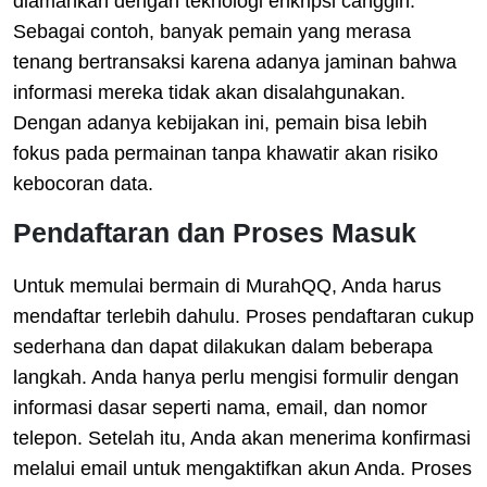
diamankan dengan teknologi enkripsi canggih.
Sebagai contoh, banyak pemain yang merasa
tenang bertransaksi karena adanya jaminan bahwa
informasi mereka tidak akan disalahgunakan.
Dengan adanya kebijakan ini, pemain bisa lebih
fokus pada permainan tanpa khawatir akan risiko
kebocoran data.
Pendaftaran dan Proses Masuk
Untuk memulai bermain di MurahQQ, Anda harus
mendaftar terlebih dahulu. Proses pendaftaran cukup
sederhana dan dapat dilakukan dalam beberapa
langkah. Anda hanya perlu mengisi formulir dengan
informasi dasar seperti nama, email, dan nomor
telepon. Setelah itu, Anda akan menerima konfirmasi
melalui email untuk mengaktifkan akun Anda. Proses