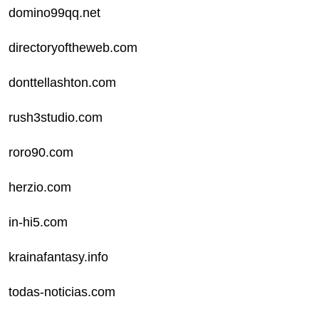
domino99qq.net
directoryoftheweb.com
donttellashton.com
rush3studio.com
roro90.com
herzio.com
in-hi5.com
krainafantasy.info
todas-noticias.com