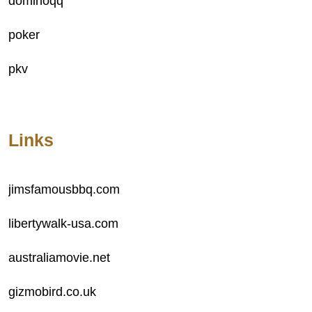
dominoqq
poker
pkv
Links
jimsfamousbbq.com
libertywalk-usa.com
australiamovie.net
gizmobird.co.uk