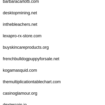
barbaracarlotti.com
desktopmining.net
inthebleachers.net
lexapro-rx-store.com
buyskincareproducts.org
frenchbulldogpuppyforsale.net
kogamasquid.com
themultiplicationtablechart.com
casinoglamour.org
dextercoin.io