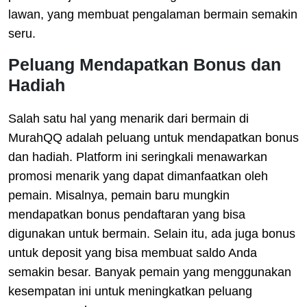
lawan, yang membuat pengalaman bermain semakin
seru.
Peluang Mendapatkan Bonus dan
Hadiah
Salah satu hal yang menarik dari bermain di
MurahQQ adalah peluang untuk mendapatkan bonus
dan hadiah. Platform ini seringkali menawarkan
promosi menarik yang dapat dimanfaatkan oleh
pemain. Misalnya, pemain baru mungkin
mendapatkan bonus pendaftaran yang bisa
digunakan untuk bermain. Selain itu, ada juga bonus
untuk deposit yang bisa membuat saldo Anda
semakin besar. Banyak pemain yang menggunakan
kesempatan ini untuk meningkatkan peluang