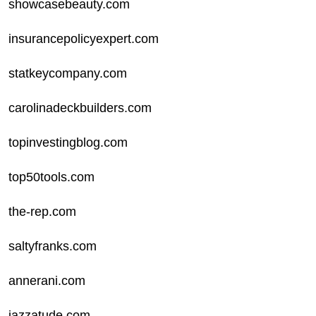
showcasebeauty.com
insurancepolicyexpert.com
statkeycompany.com
carolinadeckbuilders.com
topinvestingblog.com
top50tools.com
the-rep.com
saltyfranks.com
annerani.com
jazzatude.com