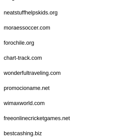
neatstuffhelpskids.org
moraessoccer.com
forochile.org
chart-track.com
wonderfultraveling.com
promocioname.net
wimaxworld.com
freeonlinecricketgames.net
bestcashing.biz