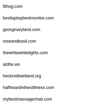
fithog.com
bestlaptopbestmonitor.com
georginaryland.com
roseandbasil.com
thewhitewhitelights.com
atdhe.ws
heckrodtwetland.org
halfheardinthestillness.com
mybestmassagechair.com