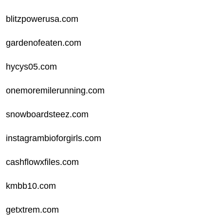
blitzpowerusa.com
gardenofeaten.com
hycys05.com
onemoremilerunning.com
snowboardsteez.com
instagrambioforgirls.com
cashflowxfiles.com
kmbb10.com
getxtrem.com