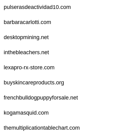
pulserasdeactividad10.com
barbaracarlotti.com
desktopmining.net
inthebleachers.net
lexapro-rx-store.com
buyskincareproducts.org
frenchbulldogpuppyforsale.net
kogamasquid.com
themultiplicationtablechart.com