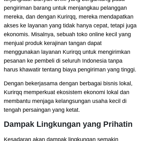
pengiriman barang untuk menjangkau pelanggan
mereka, dan dengan Kurirqq, mereka mendapatkan
akses ke layanan yang tidak hanya cepat, tetapi juga
ekonomis. Misalnya, sebuah toko online kecil yang
menjual produk kerajinan tangan dapat
menggunakan layanan Kurirqq untuk mengirimkan
pesanan ke pembeli di seluruh Indonesia tanpa
harus khawatir tentang biaya pengiriman yang tinggi.
Dengan bekerjasama dengan berbagai bisnis lokal,
Kurirqq memperkuat ekosistem ekonomi lokal dan
membantu menjaga kelangsungan usaha kecil di
tengah persaingan yang ketat.
Dampak Lingkungan yang Prihatin
Kesadaran akan dampak lingkungan semakin