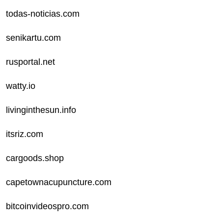
todas-noticias.com
senikartu.com
rusportal.net
watty.io
livinginthesun.info
itsriz.com
cargoods.shop
capetownacupuncture.com
bitcoinvideospro.com