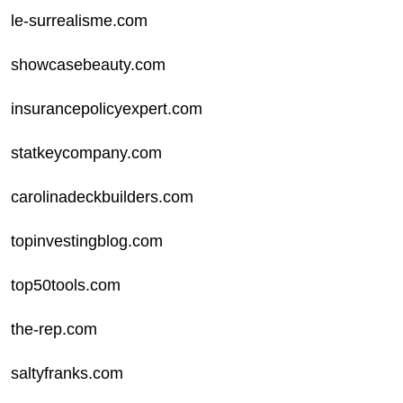
le-surrealisme.com
showcasebeauty.com
insurancepolicyexpert.com
statkeycompany.com
carolinadeckbuilders.com
topinvestingblog.com
top50tools.com
the-rep.com
saltyfranks.com