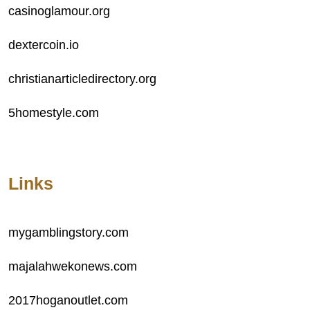
casinoglamour.org
dextercoin.io
christianarticledirectory.org
5homestyle.com
Links
mygamblingstory.com
majalahwekonews.com
2017hoganoutlet.com