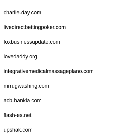
charlie-day.com
livedirectbettingpoker.com
foxbusinessupdate.com
lovedaddy.org
integrativemedicalmassageplano.com
mrrugwashing.com
acb-bankia.com
flash-es.net
upshak.com