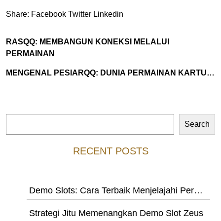
Share:
Facebook
Twitter
Linkedin
RASQQ: MEMBANGUN KONEKSI MELALUI
PERMAINAN
MENGENAL PESIARQQ: DUNIA PERMAINAN KARTU ONLINE
Search
Search
RECENT POSTS
Demo Slots: Cara Terbaik Menjelajahi Permainan Slot
Strategi Jitu Memenangkan Demo Slot Zeus