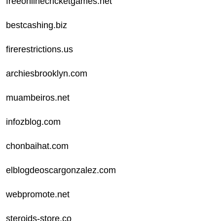
freeonlinecricketgames.net
bestcashing.biz
firerestrictions.us
archiesbrooklyn.com
muambeiros.net
infozblog.com
chonbaihat.com
elblogdeoscargonzalez.com
webpromote.net
steroids-store.co