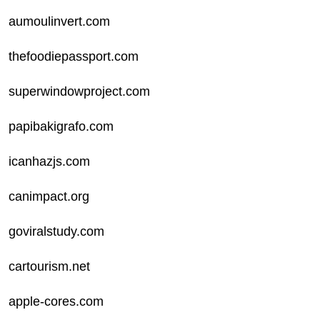
aumoulinvert.com
thefoodiepassport.com
superwindowproject.com
papibakigrafo.com
icanhazjs.com
canimpact.org
goviralstudy.com
cartourism.net
apple-cores.com