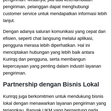
pengiriman, pelanggan dapat menghubungi
customer service untuk mendapatkan informasi lebih
lanjut.
Dengan adanya saluran komunikasi yang cepat dan
efisien, seperti chat langsung melalui aplikasi,
pengguna merasa lebih diperhatikan. Hal ini
menciptakan hubungan yang lebih baik antara
Kurirqq dan pengguna, serta membangun
kepercayaan yang penting dalam industri layanan
pengiriman.
Partnership dengan Bisnis Lokal
Kurirqq juga berkomitmen untuk mendukung bisnis
lokal dengan menawarkan layanan pengiriman yang
terjangkau. Banyak UKM yang bergantung pada