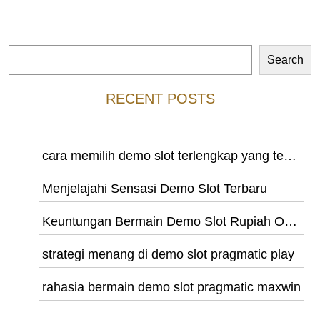
Search
Search
RECENT POSTS
cara memilih demo slot terlengkap yang tepat
Menjelajahi Sensasi Demo Slot Terbaru
Keuntungan Bermain Demo Slot Rupiah Online
strategi menang di demo slot pragmatic play
rahasia bermain demo slot pragmatic maxwin