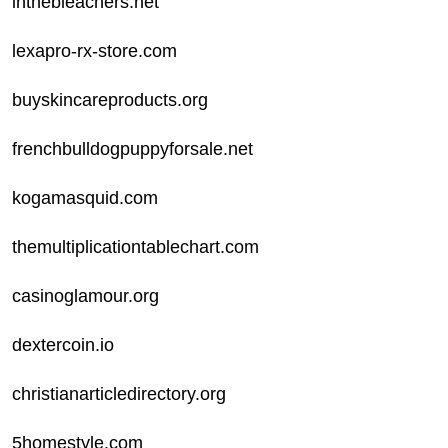
inthebleachers.net
lexapro-rx-store.com
buyskincareproducts.org
frenchbulldogpuppyforsale.net
kogamasquid.com
themultiplicationtablechart.com
casinoglamour.org
dextercoin.io
christianarticledirectory.org
5homestyle.com