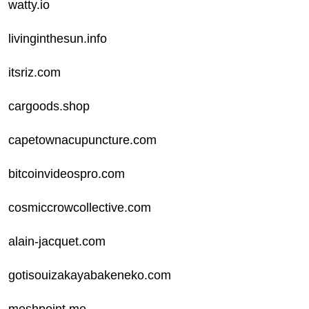
watty.io
livinginthesun.info
itsriz.com
cargoods.shop
capetownacupuncture.com
bitcoinvideospro.com
cosmiccrowcollective.com
alain-jacquet.com
gotisouizakayabakeneko.com
meshpoint.me