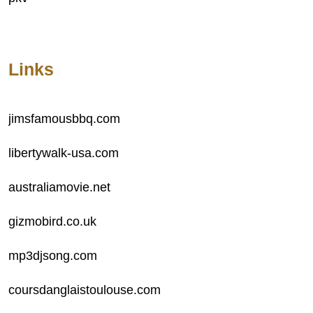
Links
jimsfamousbbq.com
libertywalk-usa.com
australiamovie.net
gizmobird.co.uk
mp3djsong.com
coursdanglaistoulouse.com