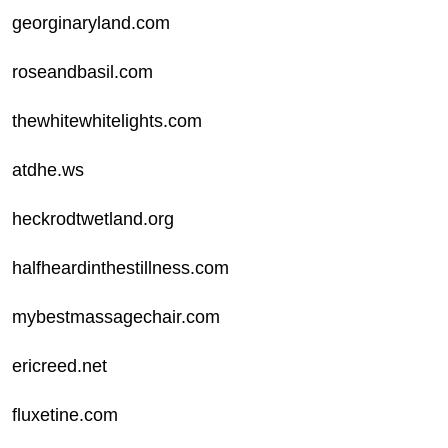
georginaryland.com
roseandbasil.com
thewhitewhitelights.com
atdhe.ws
heckrodtwetland.org
halfheardinthestillness.com
mybestmassagechair.com
ericreed.net
fluxetine.com