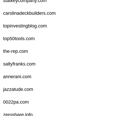
statkeycompany.com
carolinadeckbuilders.com
topinvestingblog.com
top50tools.com
the-rep.com
saltyfranks.com
annerani.com
jazzatude.com
0022pa.com
zeroshare.info