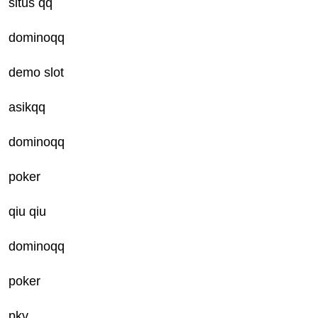
situs qq
dominoqq
demo slot
asikqq
dominoqq
poker
qiu qiu
dominoqq
poker
pkv