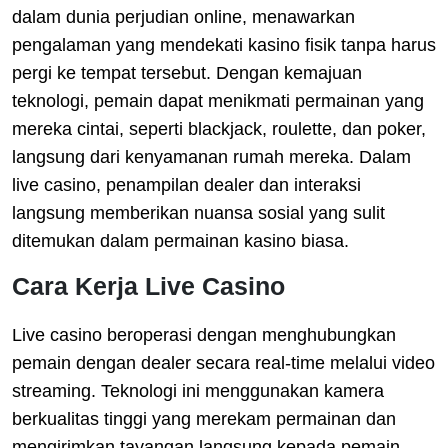
dalam dunia perjudian online, menawarkan
pengalaman yang mendekati kasino fisik tanpa harus
pergi ke tempat tersebut. Dengan kemajuan
teknologi, pemain dapat menikmati permainan yang
mereka cintai, seperti blackjack, roulette, dan poker,
langsung dari kenyamanan rumah mereka. Dalam
live casino, penampilan dealer dan interaksi
langsung memberikan nuansa sosial yang sulit
ditemukan dalam permainan kasino biasa.
Cara Kerja Live Casino
Live casino beroperasi dengan menghubungkan
pemain dengan dealer secara real-time melalui video
streaming. Teknologi ini menggunakan kamera
berkualitas tinggi yang merekam permainan dan
mengirimkan tayangan langsung kepada pemain.