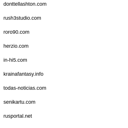
donttellashton.com
rush3studio.com
roro90.com
herzio.com
in-hi5.com
krainafantasy.info
todas-noticias.com
senikartu.com
rusportal.net