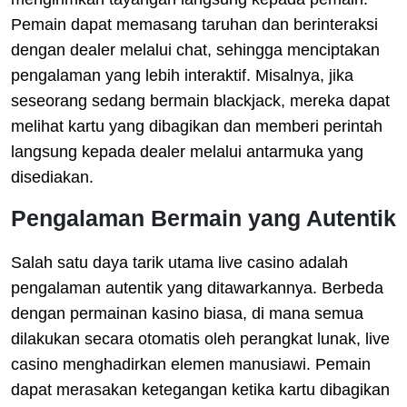
Pemain dapat memasang taruhan dan berinteraksi
dengan dealer melalui chat, sehingga menciptakan
pengalaman yang lebih interaktif. Misalnya, jika
seseorang sedang bermain blackjack, mereka dapat
melihat kartu yang dibagikan dan memberi perintah
langsung kepada dealer melalui antarmuka yang
disediakan.
Pengalaman Bermain yang Autentik
Salah satu daya tarik utama live casino adalah
pengalaman autentik yang ditawarkannya. Berbeda
dengan permainan kasino biasa, di mana semua
dilakukan secara otomatis oleh perangkat lunak, live
casino menghadirkan elemen manusiawi. Pemain
dapat merasakan ketegangan ketika kartu dibagikan