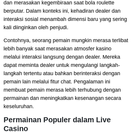
dan merasakan kegembiraan saat bola roulette
berputar. Dalam konteks ini, kehadiran dealer dan
interaksi sosial menambah dimensi baru yang sering
kali diinginkan oleh penjudi.
Contohnya, seorang pemain mungkin merasa terlibat
lebih banyak saat merasakan atmosfer kasino
melalui interaksi langsung dengan dealer. Mereka
dapat meminta dealer untuk mengulangi langkah-
langkah tertentu atau bahkan berinteraksi dengan
pemain lain melalui fitur chat. Pengalaman ini
membuat pemain merasa lebih terhubung dengan
permainan dan meningkatkan kesenangan secara
keseluruhan.
Permainan Populer dalam Live
Casino