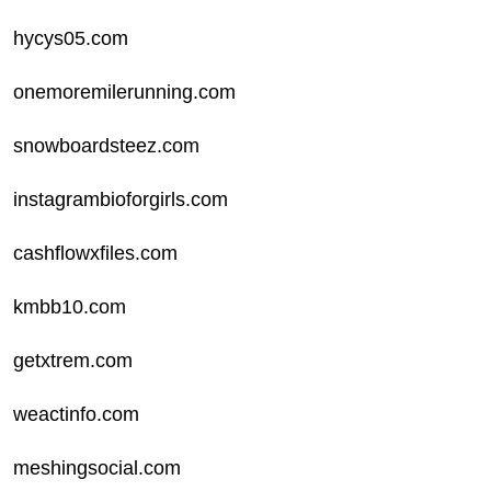
hycys05.com
onemoremilerunning.com
snowboardsteez.com
instagrambioforgirls.com
cashflowxfiles.com
kmbb10.com
getxtrem.com
weactinfo.com
meshingsocial.com