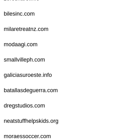
bilesinc.com
milaretreatnz.com
modaagi.com
smallvilleph.com
galiciasuroeste.info
batallasdeguerra.com
dregstudios.com
neatstuffhelpskids.org
moraessoccer.com