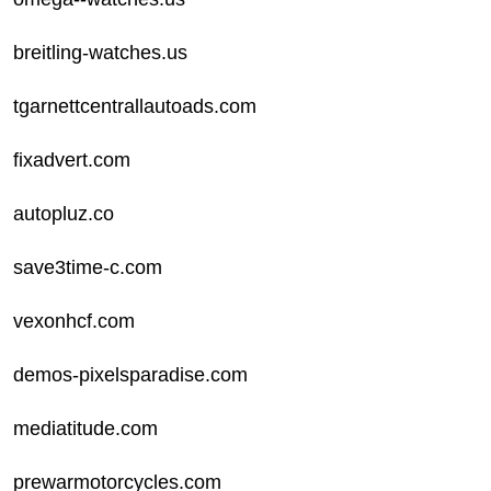
breitling-watches.us
tgarnettcentrallautoads.com
fixadvert.com
autopluz.co
save3time-c.com
vexonhcf.com
demos-pixelsparadise.com
mediatitude.com
prewarmotorcycles.com