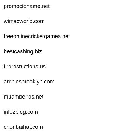
promocioname.net
wimaxworld.com
freeonlinecricketgames.net
bestcashing.biz
firerestrictions.us
archiesbrooklyn.com
muambeiros.net
infozblog.com
chonbaihat.com