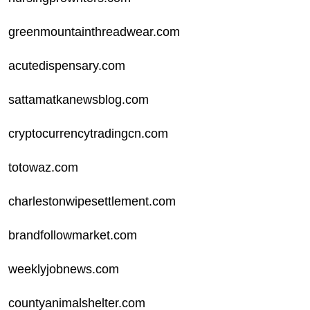
greenmountainthreadwear.com
acutedispensary.com
sattamatkanewsblog.com
cryptocurrencytradingcn.com
totowaz.com
charlestonwipesettlement.com
brandfollowmarket.com
weeklyjobnews.com
countyanimalshelter.com