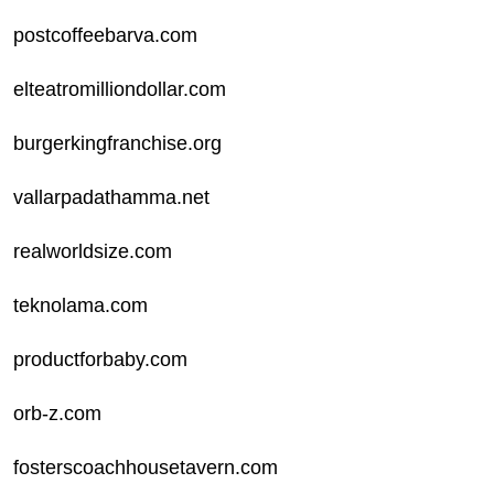
postcoffeebarva.com
elteatromilliondollar.com
burgerkingfranchise.org
vallarpadathamma.net
realworldsize.com
teknolama.com
productforbaby.com
orb-z.com
fosterscoachhousetavern.com