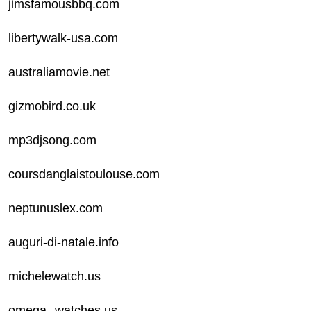
jimsfamousbbq.com
libertywalk-usa.com
australiamovie.net
gizmobird.co.uk
mp3djsong.com
coursdanglaistoulouse.com
neptunuslex.com
auguri-di-natale.info
michelewatch.us
omega--watches.us