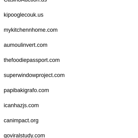
kipooglecouk.us
mykitchennhome.com
aumoulinvert.com
thefoodiepassport.com
superwindowproject.com
papibakigrafo.com
icanhazjs.com
canimpact.org
goviralstudy.com