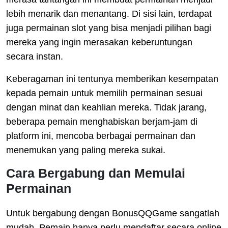
lebih menarik dan menantang. Di sisi lain, terdapat
juga permainan slot yang bisa menjadi pilihan bagi
mereka yang ingin merasakan keberuntungan
secara instan.
Keberagaman ini tentunya memberikan kesempatan
kepada pemain untuk memilih permainan sesuai
dengan minat dan keahlian mereka. Tidak jarang,
beberapa pemain menghabiskan berjam-jam di
platform ini, mencoba berbagai permainan dan
menemukan yang paling mereka sukai.
Cara Bergabung dan Memulai
Permainan
Untuk bergabung dengan BonusQQGame sangatlah
mudah. Pemain hanya perlu mendaftar secara online