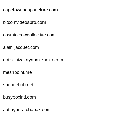
capetownacupuncture.com
bitcoinvideospro.com
cosmiccrowcollective.com
alain-jacquet.com
gotisouizakayabakeneko.com
meshpoint.me
spongebob.net
busyboxintl.com
auttayanratchapak.com