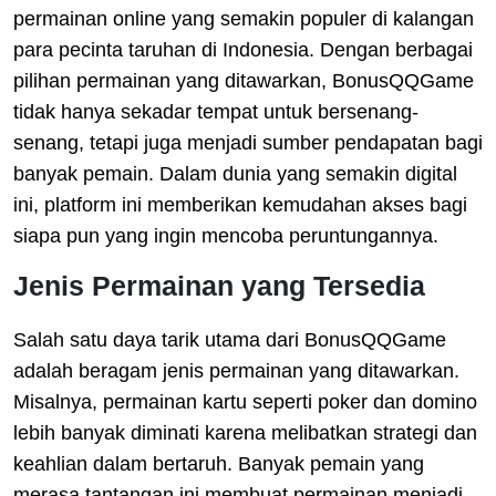
permainan online yang semakin populer di kalangan
para pecinta taruhan di Indonesia. Dengan berbagai
pilihan permainan yang ditawarkan, BonusQQGame
tidak hanya sekadar tempat untuk bersenang-
senang, tetapi juga menjadi sumber pendapatan bagi
banyak pemain. Dalam dunia yang semakin digital
ini, platform ini memberikan kemudahan akses bagi
siapa pun yang ingin mencoba peruntungannya.
Jenis Permainan yang Tersedia
Salah satu daya tarik utama dari BonusQQGame
adalah beragam jenis permainan yang ditawarkan.
Misalnya, permainan kartu seperti poker dan domino
lebih banyak diminati karena melibatkan strategi dan
keahlian dalam bertaruh. Banyak pemain yang
merasa tantangan ini membuat permainan menjadi