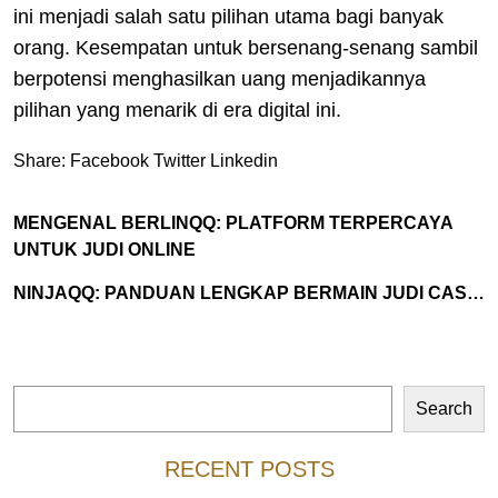
ini menjadi salah satu pilihan utama bagi banyak
orang. Kesempatan untuk bersenang-senang sambil
berpotensi menghasilkan uang menjadikannya
pilihan yang menarik di era digital ini.
Share:
Facebook
Twitter
Linkedin
MENGENAL BERLINQQ: PLATFORM TERPERCAYA
UNTUK JUDI ONLINE
NINJAQQ: PANDUAN LENGKAP BERMAIN JUDI CASINO ONLINE
Search
Search
RECENT POSTS