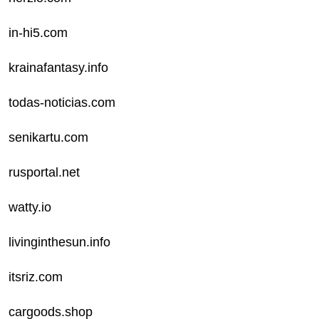
in-hi5.com
krainafantasy.info
todas-noticias.com
senikartu.com
rusportal.net
watty.io
livinginthesun.info
itsriz.com
cargoods.shop