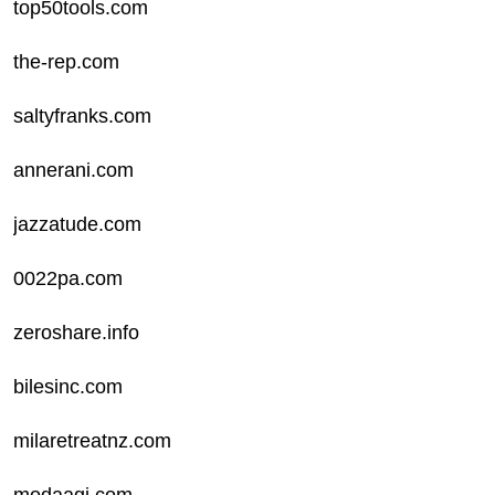
top50tools.com
the-rep.com
saltyfranks.com
annerani.com
jazzatude.com
0022pa.com
zeroshare.info
bilesinc.com
milaretreatnz.com
modaagi.com