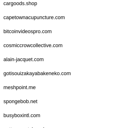
cargoods.shop
capetownacupuncture.com
bitcoinvideospro.com
cosmiccrowcollective.com
alain-jacquet.com
gotisouizakayabakeneko.com
meshpoint.me
spongebob.net
busyboxintl.com