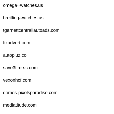
omega--watches.us
breitling-watches.us
tgarnettcentrallautoads.com
fixadvert.com
autopluz.co
save3time-c.com
vexonhcf.com
demos-pixelsparadise.com
mediatitude.com