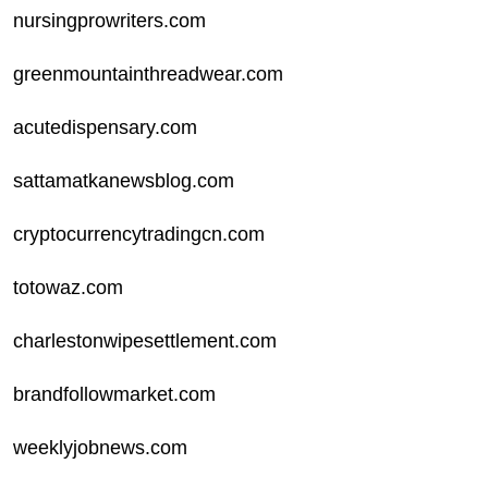
nursingprowriters.com
greenmountainthreadwear.com
acutedispensary.com
sattamatkanewsblog.com
cryptocurrencytradingcn.com
totowaz.com
charlestonwipesettlement.com
brandfollowmarket.com
weeklyjobnews.com