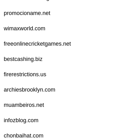
promocioname.net
wimaxworld.com
freeonlinecricketgames.net
bestcashing.biz
firerestrictions.us
archiesbrooklyn.com
muambeiros.net
infozblog.com
chonbaihat.com