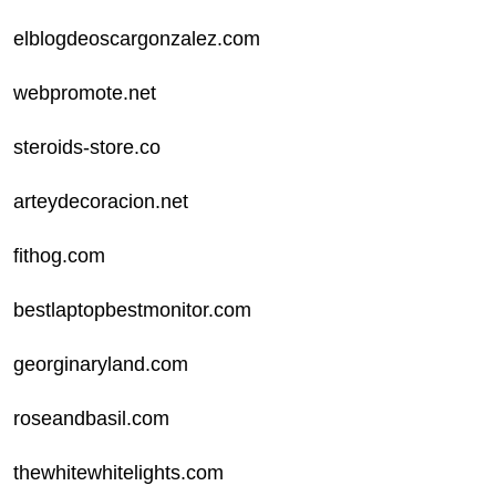
elblogdeoscargonzalez.com
webpromote.net
steroids-store.co
arteydecoracion.net
fithog.com
bestlaptopbestmonitor.com
georginaryland.com
roseandbasil.com
thewhitewhitelights.com