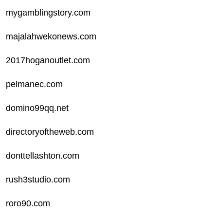
mygamblingstory.com
majalahwekonews.com
2017hoganoutlet.com
pelmanec.com
domino99qq.net
directoryoftheweb.com
donttellashton.com
rush3studio.com
roro90.com