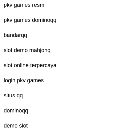
pkv games resmi
pkv games dominoqq
bandarqq
slot demo mahjong
slot online terpercaya
login pkv games
situs qq
dominoqq
demo slot