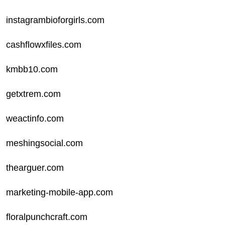
instagrambioforgirls.com
cashflowxfiles.com
kmbb10.com
getxtrem.com
weactinfo.com
meshingsocial.com
thearguer.com
marketing-mobile-app.com
floralpunchcraft.com