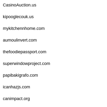
CasinoAuction.us
kipooglecouk.us
mykitchennhome.com
aumoulinvert.com
thefoodiepassport.com
superwindowproject.com
papibakigrafo.com
icanhazjs.com
canimpact.org