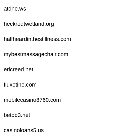
atdhe.ws
heckrodtwetland.org
halfheardinthestillness.com
mybestmassagechair.com
ericreed.net
fluxetine.com
mobilecasino8760.com
betqq3.net
casinoloans5.us