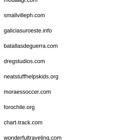
smallvilleph.com
galiciasuroeste.info
batallasdeguerra.com
dregstudios.com
neatstuffhelpskids.org
moraessoccer.com
forochile.org
chart-track.com
wonderfultraveling.com