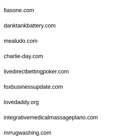
fiasone.com
danktankbattery.com
mealudo.com
charlie-day.com
livedirectbettingpoker.com
foxbusinessupdate.com
lovedaddy.org
integrativemedicalmassageplano.com
mrrugwashing.com