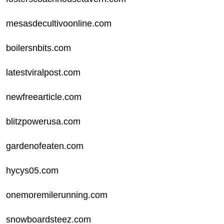
mesasdecultivoonline.com
boilersnbits.com
latestviralpost.com
newfreearticle.com
blitzpowerusa.com
gardenofeaten.com
hycys05.com
onemoremilerunning.com
snowboardsteez.com