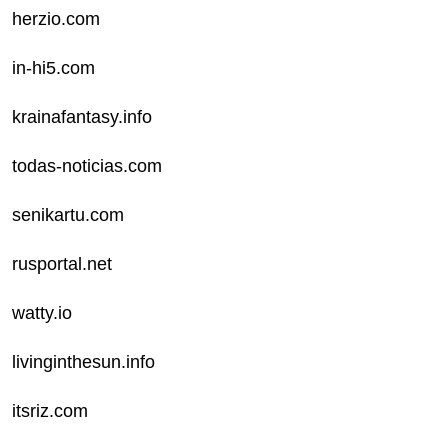
herzio.com
in-hi5.com
krainafantasy.info
todas-noticias.com
senikartu.com
rusportal.net
watty.io
livinginthesun.info
itsriz.com