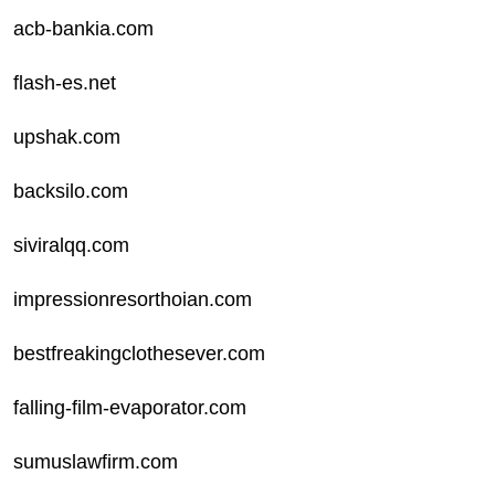
acb-bankia.com
flash-es.net
upshak.com
backsilo.com
siviralqq.com
impressionresorthoian.com
bestfreakingclothesever.com
falling-film-evaporator.com
sumuslawfirm.com