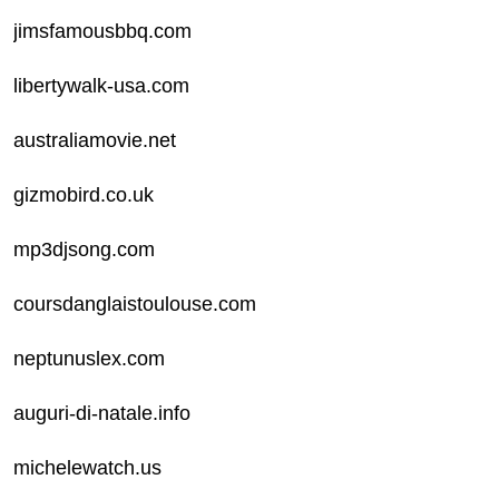
jimsfamousbbq.com
libertywalk-usa.com
australiamovie.net
gizmobird.co.uk
mp3djsong.com
coursdanglaistoulouse.com
neptunuslex.com
auguri-di-natale.info
michelewatch.us