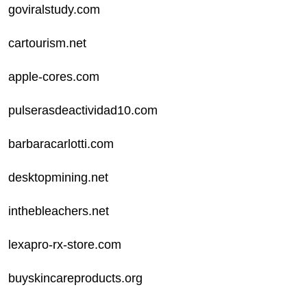
goviralstudy.com
cartourism.net
apple-cores.com
pulserasdeactividad10.com
barbaracarlotti.com
desktopmining.net
inthebleachers.net
lexapro-rx-store.com
buyskincareproducts.org