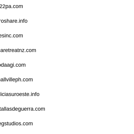
22pa.com
roshare.info
lesinc.com
laretreatnz.com
daagi.com
allvilleph.com
liciasuroeste.info
tallasdeguerra.com
egstudios.com