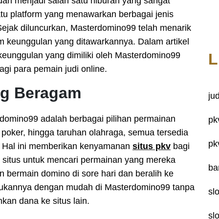
udah menjadi salah satu hiburan yang sangat
atu platform yang menawarkan berbagai jenis
ejak diluncurkan, Masterdomino99 telah menarik
 keunggulan yang ditawarkannya. Dalam artikel
 keunggulan yang dimiliki oleh Masterdomino99
L
gi para pemain judi online.
ng Beragam
ju
domino99 adalah berbagai pilihan permainan
pk
 poker, hingga taruhan olahraga, semua tersedia
pk
. Hal ini memberikan kenyamanan
situs pkv
bagi
h situs untuk mencari permainan yang mereka
ba
in bermain domino di sore hari dan beralih ke
akukannya dengan mudah di Masterdomino99 tanpa
sl
an dana ke situs lain.
sl