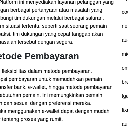
latform ini menyediakan layanan pelanggan yang
gan berbagai pertanyaan atau masalah yang
co
ungi tim dukungan melalui berbagai saluran,
lam situasi tertentu, seperti saat seorang pemain
ne
aksi, tim dukungan yang cepat tanggap akan
au
asalah tersebut dengan segera.
Metode Pembayaran
mi
om
h fleksibilitas dalam metode pembayaran.
opsi pembayaran untuk memudahkan pemain
br
ransfer bank, e-wallet, hingga metode pembayaran
 kebutuhan pemain. Ini memungkinkan pemain
tg
n dan sesuai dengan preferensi mereka.
fi
suka menggunakan e-wallet dapat dengan mudah
 tentang proses yang rumit.
au