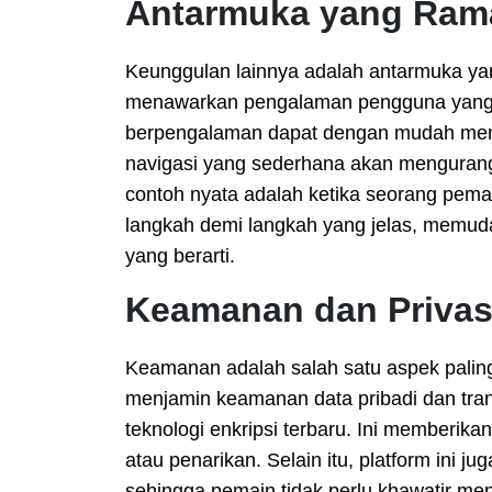
Antarmuka yang Ram
Keunggulan lainnya adalah antarmuka ya
menawarkan pengalaman pengguna yang i
berpengalaman dapat dengan mudah mem
navigasi yang sederhana akan mengurang
contoh nyata adalah ketika seorang pem
langkah demi langkah yang jelas, memud
yang berarti.
Keamanan dan Privas
Keamanan adalah salah satu aspek paling
menjamin keamanan data pribadi dan tr
teknologi enkripsi terbaru. Ini memberik
atau penarikan. Selain itu, platform ini j
sehingga pemain tidak perlu khawatir me