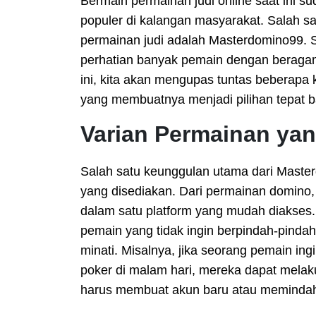
Bermain permainan judi online saat ini s
populer di kalangan masyarakat. Salah s
permainan judi adalah Masterdomino99. S
perhatian banyak pemain dengan beragam
ini, kita akan mengupas tuntas beberapa
yang membuatnya menjadi pilihan tepat ba
Varian Permainan ya
Salah satu keunggulan utama dari Master
yang disediakan. Dari permainan domino,
dalam satu platform yang mudah diakses
pemain yang tidak ingin berpindah-pinda
minati. Misalnya, jika seorang pemain ing
poker di malam hari, mereka dapat mel
harus membuat akun baru atau memindahk