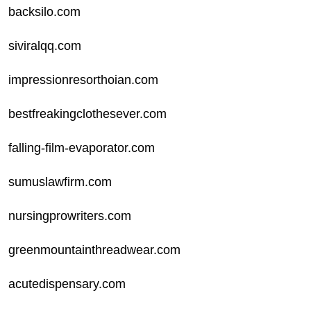
backsilo.com
siviralqq.com
impressionresorthoian.com
bestfreakingclothesever.com
falling-film-evaporator.com
sumuslawfirm.com
nursingprowriters.com
greenmountainthreadwear.com
acutedispensary.com