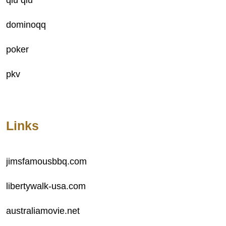
dominoqq
poker
pkv
Links
jimsfamousbbq.com
libertywalk-usa.com
australiamovie.net