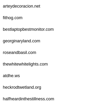
arteydecoracion.net
fithog.com
bestlaptopbestmonitor.com
georginaryland.com
roseandbasil.com
thewhitewhitelights.com
atdhe.ws
heckrodtwetland.org
halfheardinthestillness.com