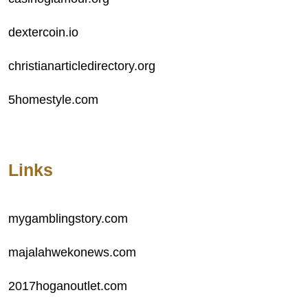
dextercoin.io
christianarticledirectory.org
5homestyle.com
Links
mygamblingstory.com
majalahwekonews.com
2017hoganoutlet.com