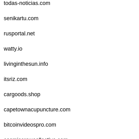
todas-noticias.com
senikartu.com
rusportal.net
watty.io
livinginthesun.info
itsriz.com
cargoods.shop
capetownacupuncture.com
bitcoinvideospro.com