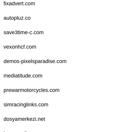
fixadvert.com
autopluz.co
save3time-c.com
vexonhcf.com
demos-pixelsparadise.com
mediatitude.com
prewarmotorcycles.com
simracinglinks.com
dosyamerkezi.net