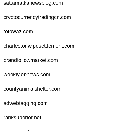
sattamatkanewsblog.com
cryptocurrencytradingcn.com
totowaz.com
charlestonwipesettlement.com
brandfollowmarket.com
weeklyjobnews.com
countyanimalshelter.com
adwebtagging.com
ranksuperior.net