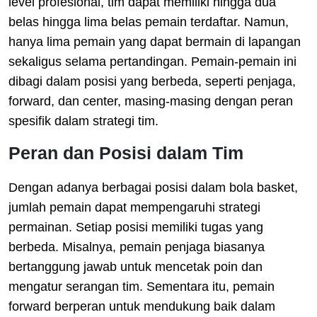
level profesional, tim dapat memiliki hingga dua
belas hingga lima belas pemain terdaftar. Namun,
hanya lima pemain yang dapat bermain di lapangan
sekaligus selama pertandingan. Pemain-pemain ini
dibagi dalam posisi yang berbeda, seperti penjaga,
forward, dan center, masing-masing dengan peran
spesifik dalam strategi tim.
Peran dan Posisi dalam Tim
Dengan adanya berbagai posisi dalam bola basket,
jumlah pemain dapat mempengaruhi strategi
permainan. Setiap posisi memiliki tugas yang
berbeda. Misalnya, pemain penjaga biasanya
bertanggung jawab untuk mencetak poin dan
mengatur serangan tim. Sementara itu, pemain
forward berperan untuk mendukung baik dalam