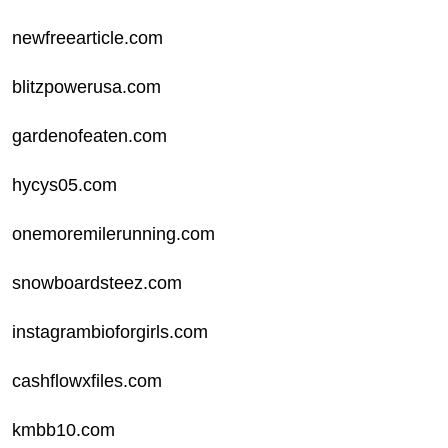
newfreearticle.com
blitzpowerusa.com
gardenofeaten.com
hycys05.com
onemoremilerunning.com
snowboardsteez.com
instagrambioforgirls.com
cashflowxfiles.com
kmbb10.com