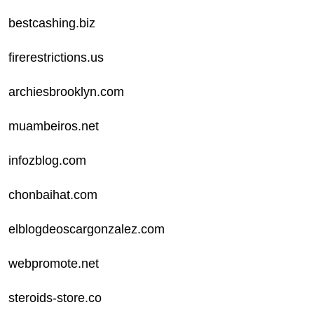
bestcashing.biz
firerestrictions.us
archiesbrooklyn.com
muambeiros.net
infozblog.com
chonbaihat.com
elblogdeoscargonzalez.com
webpromote.net
steroids-store.co