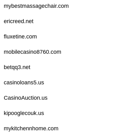
mybestmassagechair.com
ericreed.net
fluxetine.com
mobilecasino8760.com
betqq3.net
casinoloans5.us
CasinoAuction.us
kipooglecouk.us
mykitchennhome.com