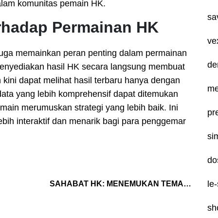
alam komunitas pemain HK.
sa
rhadap Permainan HK
ve
juga memainkan peran penting dalam permainan
de
 menyediakan hasil HK secara langsung membuat
 kini dapat melihat hasil terbaru hanya dengan
me
s data yang lebih komprehensif dapat ditemukan
main merumuskan strategi yang lebih baik. Ini
pr
ih interaktif dan menarik bagi para penggemar
si
do
le
SAHABAT HK: MENEMUKAN TEMAN SEJATI DALAM DUNIA JUDI
sh