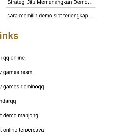
Strategi Jitu Memenangkan Demo Slot Zeus
cara memilih demo slot terlengkap yang tepat
inks
di qq online
v games resmi
v games dominoqq
ndarqq
ot demo mahjong
ot online terpercaya