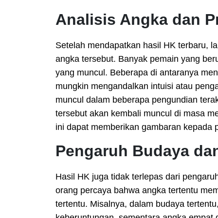
Analisis Angka dan P
Setelah mendapatkan hasil HK terbaru, l
angka tersebut. Banyak pemain yang be
yang muncul. Beberapa di antaranya meng
mungkin mengandalkan intuisi atau pengal
muncul dalam beberapa pengundian terak
tersebut akan kembali muncul di masa m
ini dapat memberikan gambaran kepada 
Pengaruh Budaya da
Hasil HK juga tidak terlepas dari penga
orang percaya bahwa angka tertentu mem
tertentu. Misalnya, dalam budaya terte
keberuntungan, sementara angka empat d