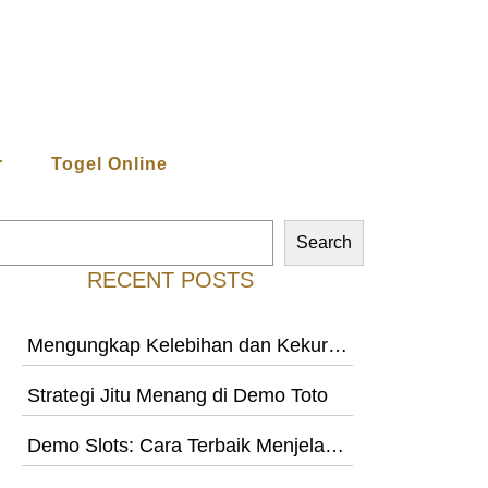
r
Togel Online
arch
Search
RECENT POSTS
Mengungkap Kelebihan dan Kekurangan Demon Slot
Strategi Jitu Menang di Demo Toto
Demo Slots: Cara Terbaik Menjelajahi Permainan Slot