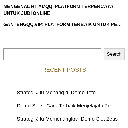
MENGENAL HITAMQQ: PLATFORM TERPERCAYA
UNTUK JUDI ONLINE
GANTENGQQ.VIP: PLATFORM TERBAIK UNTUK PECINTA JUDI ONLINE
Search
Search
RECENT POSTS
Strategi Jitu Menang di Demo Toto
Demo Slots: Cara Terbaik Menjelajahi Permainan Slot
Strategi Jitu Memenangkan Demo Slot Zeus