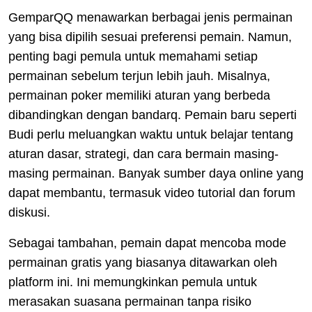
GemparQQ menawarkan berbagai jenis permainan
yang bisa dipilih sesuai preferensi pemain. Namun,
penting bagi pemula untuk memahami setiap
permainan sebelum terjun lebih jauh. Misalnya,
permainan poker memiliki aturan yang berbeda
dibandingkan dengan bandarq. Pemain baru seperti
Budi perlu meluangkan waktu untuk belajar tentang
aturan dasar, strategi, dan cara bermain masing-
masing permainan. Banyak sumber daya online yang
dapat membantu, termasuk video tutorial dan forum
diskusi.
Sebagai tambahan, pemain dapat mencoba mode
permainan gratis yang biasanya ditawarkan oleh
platform ini. Ini memungkinkan pemula untuk
merasakan suasana permainan tanpa risiko