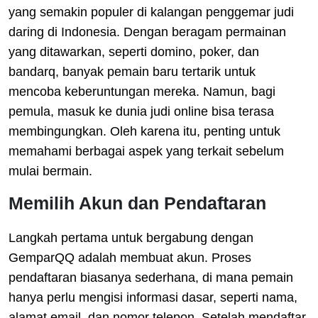
yang semakin populer di kalangan penggemar judi
daring di Indonesia. Dengan beragam permainan
yang ditawarkan, seperti domino, poker, dan
bandarq, banyak pemain baru tertarik untuk
mencoba keberuntungan mereka. Namun, bagi
pemula, masuk ke dunia judi online bisa terasa
membingungkan. Oleh karena itu, penting untuk
memahami berbagai aspek yang terkait sebelum
mulai bermain.
Memilih Akun dan Pendaftaran
Langkah pertama untuk bergabung dengan
GemparQQ adalah membuat akun. Proses
pendaftaran biasanya sederhana, di mana pemain
hanya perlu mengisi informasi dasar, seperti nama,
alamat email, dan nomor telepon. Setelah mendaftar,