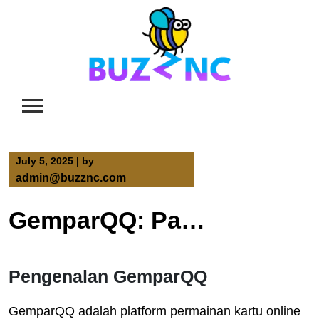
Skip
to
content
July 5, 2025
|
by
admin@buzznc.com
GemparQQ: Panduan Lengkap untuk Pemula
Pengenalan GemparQQ
GemparQQ adalah platform permainan kartu online