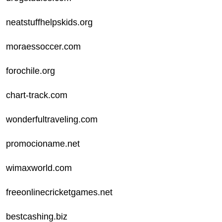
neatstuffhelpskids.org
moraessoccer.com
forochile.org
chart-track.com
wonderfultraveling.com
promocioname.net
wimaxworld.com
freeonlinecricketgames.net
bestcashing.biz