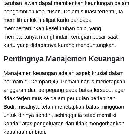
taruhan lawan dapat memberikan keuntungan dalam
pengambilan keputusan. Dalam situasi tertentu, ia
memilih untuk melipat kartu daripada
mempertaruhkan keseluruhan chip, yang
membantunya menghindari kerugian besar saat
kartu yang didapatnya kurang menguntungkan.
Pentingnya Manajemen Keuangan
Manajemen keuangan adalah aspek krusial dalam
bermain di GemparQQ. Pemain harus menetapkan
anggaran dan berpegang pada batas tersebut agar
tidak terjerumus ke dalam perjudian berlebihan.
Budi, misalnya, telah menetapkan batas mingguan
untuk dirinya sendiri, sehingga ia tetap memiliki
kendali atas pengeluaran dan tidak mengorbankan
keuangan pribadi.