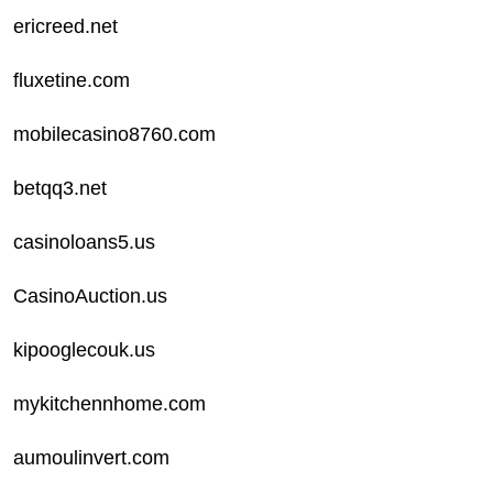
ericreed.net
fluxetine.com
mobilecasino8760.com
betqq3.net
casinoloans5.us
CasinoAuction.us
kipooglecouk.us
mykitchennhome.com
aumoulinvert.com