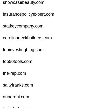
showcasebeauty.com
insurancepolicyexpert.com
statkeycompany.com
carolinadeckbuilders.com
topinvestingblog.com
top50tools.com
the-rep.com
saltyfranks.com
annerani.com