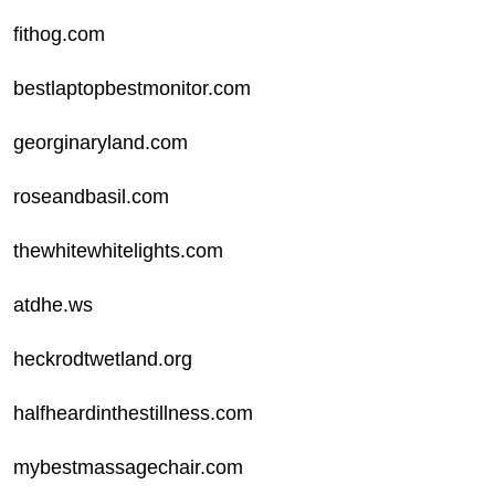
fithog.com
bestlaptopbestmonitor.com
georginaryland.com
roseandbasil.com
thewhitewhitelights.com
atdhe.ws
heckrodtwetland.org
halfheardinthestillness.com
mybestmassagechair.com