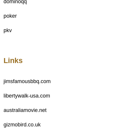
dominoqq
poker
pkv
Links
jimsfamousbbq.com
libertywalk-usa.com
australiamovie.net
gizmobird.co.uk