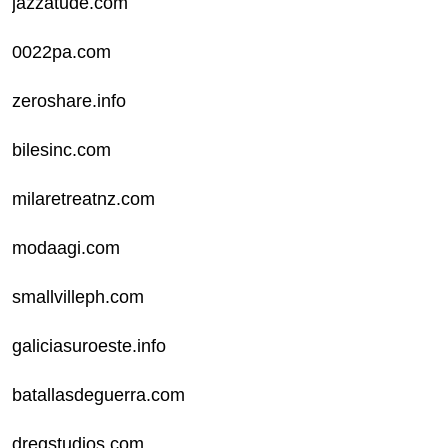
jazzatude.com
0022pa.com
zeroshare.info
bilesinc.com
milaretreatnz.com
modaagi.com
smallvilleph.com
galiciasuroeste.info
batallasdeguerra.com
dregstudios.com