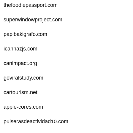
thefoodiepassport.com
superwindowproject.com
papibakigrafo.com
icanhazjs.com
canimpact.org
goviralstudy.com
cartourism.net
apple-cores.com
pulserasdeactividad10.com