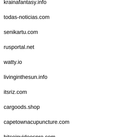
krainafantasy.info
todas-noticias.com
senikartu.com
rusportal.net
watty.io
livinginthesun.info
itsriz.com
cargoods.shop
capetownacupuncture.com
bitcoinvideospro.com