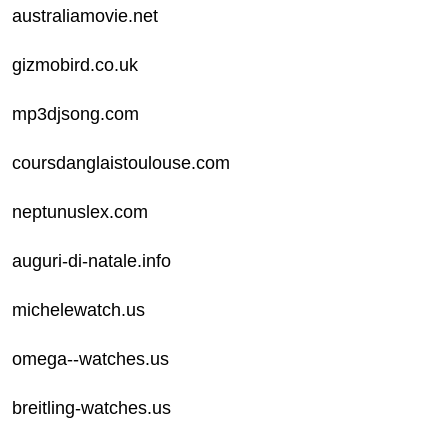
australiamovie.net
gizmobird.co.uk
mp3djsong.com
coursdanglaistoulouse.com
neptunuslex.com
auguri-di-natale.info
michelewatch.us
omega--watches.us
breitling-watches.us