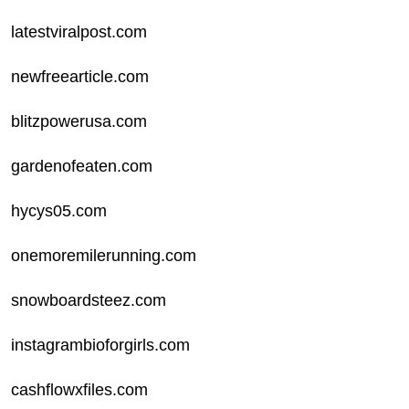
latestviralpost.com
newfreearticle.com
blitzpowerusa.com
gardenofeaten.com
hycys05.com
onemoremilerunning.com
snowboardsteez.com
instagrambioforgirls.com
cashflowxfiles.com