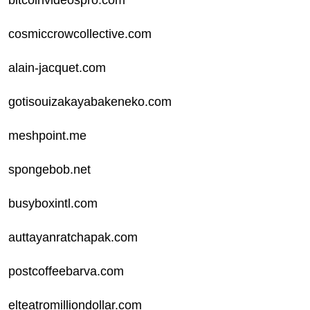
cosmiccrowcollective.com
alain-jacquet.com
gotisouizakayabakeneko.com
meshpoint.me
spongebob.net
busyboxintl.com
auttayanratchapak.com
postcoffeebarva.com
elteatromilliondollar.com