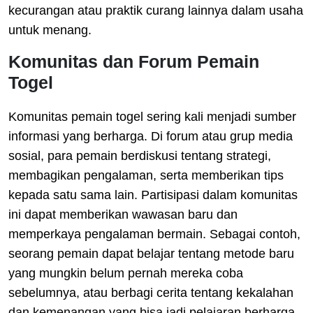
kecurangan atau praktik curang lainnya dalam usaha
untuk menang.
Komunitas dan Forum Pemain
Togel
Komunitas pemain togel sering kali menjadi sumber
informasi yang berharga. Di forum atau grup media
sosial, para pemain berdiskusi tentang strategi,
membagikan pengalaman, serta memberikan tips
kepada satu sama lain. Partisipasi dalam komunitas
ini dapat memberikan wawasan baru dan
memperkaya pengalaman bermain. Sebagai contoh,
seorang pemain dapat belajar tentang metode baru
yang mungkin belum pernah mereka coba
sebelumnya, atau berbagi cerita tentang kekalahan
dan kemenangan yang bisa jadi pelajaran berharga.