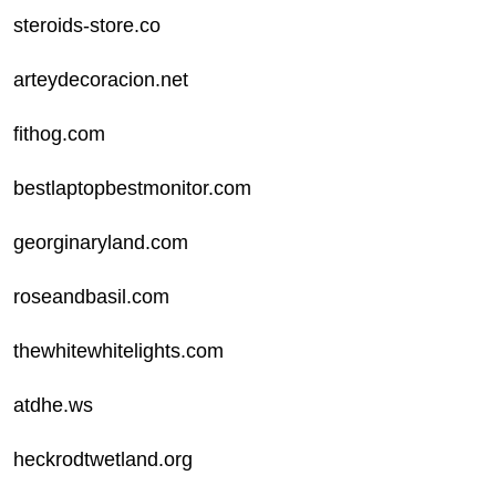
steroids-store.co
arteydecoracion.net
fithog.com
bestlaptopbestmonitor.com
georginaryland.com
roseandbasil.com
thewhitewhitelights.com
atdhe.ws
heckrodtwetland.org