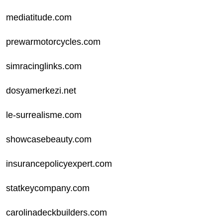
mediatitude.com
prewarmotorcycles.com
simracinglinks.com
dosyamerkezi.net
le-surrealisme.com
showcasebeauty.com
insurancepolicyexpert.com
statkeycompany.com
carolinadeckbuilders.com