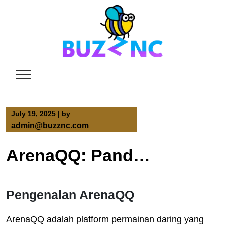
Skip
to
content
July 19, 2025
|
by
admin@buzznc.com
ArenaQQ: Panduan Lengkap untuk Pemain Pemula
Pengenalan ArenaQQ
ArenaQQ adalah platform permainan daring yang