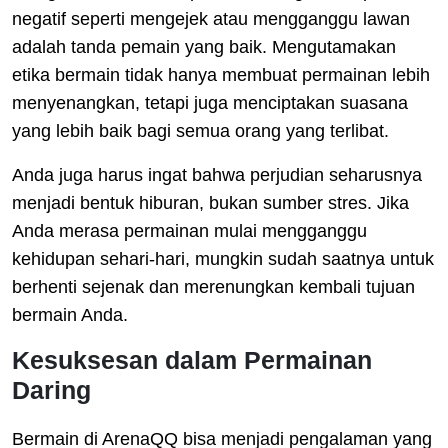
negatif seperti mengejek atau mengganggu lawan
adalah tanda pemain yang baik. Mengutamakan
etika bermain tidak hanya membuat permainan lebih
menyenangkan, tetapi juga menciptakan suasana
yang lebih baik bagi semua orang yang terlibat.
Anda juga harus ingat bahwa perjudian seharusnya
menjadi bentuk hiburan, bukan sumber stres. Jika
Anda merasa permainan mulai mengganggu
kehidupan sehari-hari, mungkin sudah saatnya untuk
berhenti sejenak dan merenungkan kembali tujuan
bermain Anda.
Kesuksesan dalam Permainan
Daring
Bermain di ArenaQQ bisa menjadi pengalaman yang