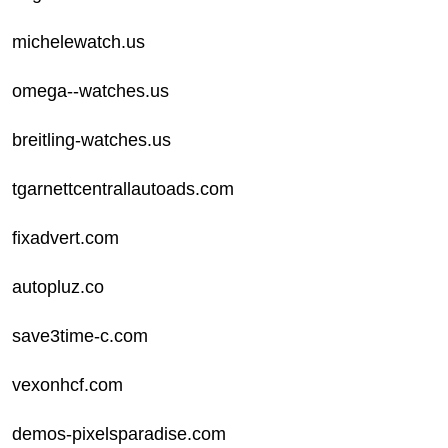
michelewatch.us
omega--watches.us
breitling-watches.us
tgarnettcentrallautoads.com
fixadvert.com
autopluz.co
save3time-c.com
vexonhcf.com
demos-pixelsparadise.com