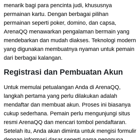
menarik bagi para pencinta judi, khususnya
permainan kartu. Dengan berbagai pilihan
permainan seperti poker, domino, dan capsa,
ArenaQQ menawarkan pengalaman bermain yang
mendebarkan dan mudah diakses. Teknologi modern
yang digunakan membuatnya nyaman untuk pemain
dari berbagai kalangan.
Registrasi dan Pembuatan Akun
Untuk memulai petualangan Anda di ArenaQQ,
langkah pertama yang perlu dilakukan adalah
mendaftar dan membuat akun. Proses ini biasanya
cukup sederhana. Pemain perlu mengunjungi situs
resmi ArenaQQ dan mencari tombol pendaftaran.
Setelah itu, Anda akan diminta untuk mengisi formulir
dengan informasi dasar seperti nama pengguna,