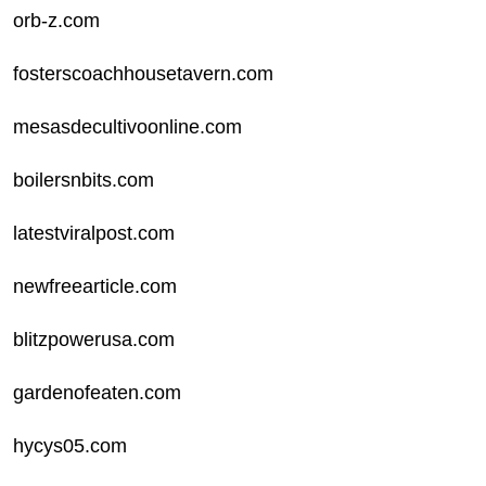
orb-z.com
fosterscoachhousetavern.com
mesasdecultivoonline.com
boilersnbits.com
latestviralpost.com
newfreearticle.com
blitzpowerusa.com
gardenofeaten.com
hycys05.com