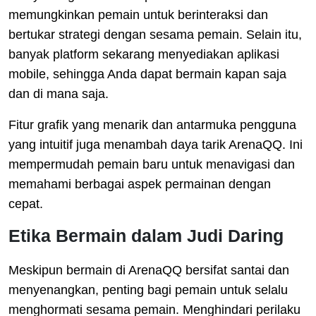
memungkinkan pemain untuk berinteraksi dan
bertukar strategi dengan sesama pemain. Selain itu,
banyak platform sekarang menyediakan aplikasi
mobile, sehingga Anda dapat bermain kapan saja
dan di mana saja.
Fitur grafik yang menarik dan antarmuka pengguna
yang intuitif juga menambah daya tarik ArenaQQ. Ini
mempermudah pemain baru untuk menavigasi dan
memahami berbagai aspek permainan dengan
cepat.
Etika Bermain dalam Judi Daring
Meskipun bermain di ArenaQQ bersifat santai dan
menyenangkan, penting bagi pemain untuk selalu
menghormati sesama pemain. Menghindari perilaku