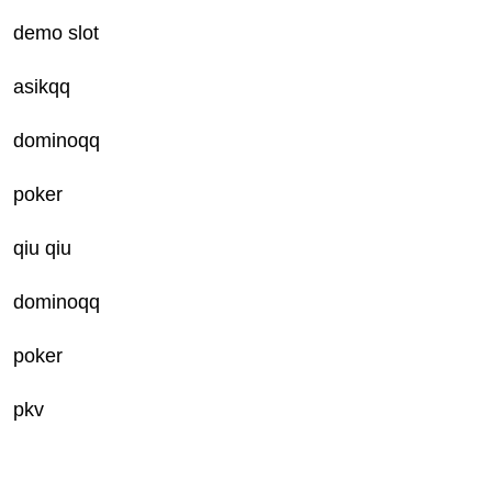
demo slot
asikqq
dominoqq
poker
qiu qiu
dominoqq
poker
pkv