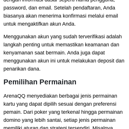
password, dan email. Setelah pendaftaran, Anda
biasanya akan menerima konfirmasi melalui email
untuk mengaktifkan akun Anda.
Menggunakan akun yang sudah terverifikasi adalah
langkah penting untuk memastikan keamanan dan
kenyamanan saat bermain. Anda juga dapat
menggunakan akun ini untuk melakukan deposit dan
penarikan dana.
Pemilihan Permainan
ArenaQQ menyediakan berbagai jenis permainan
kartu yang dapat dipilih sesuai dengan preferensi
pemain. Dari poker yang terkenal hingga permainan
domino yang lebih santai, setiap jenis permainan
memiliki aturan dan strategi tersendiri. Misalnya,