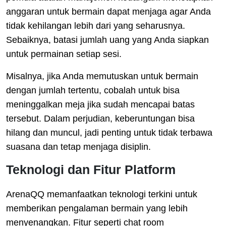
anggaran untuk bermain dapat menjaga agar Anda
tidak kehilangan lebih dari yang seharusnya.
Sebaiknya, batasi jumlah uang yang Anda siapkan
untuk permainan setiap sesi.
Misalnya, jika Anda memutuskan untuk bermain
dengan jumlah tertentu, cobalah untuk bisa
meninggalkan meja jika sudah mencapai batas
tersebut. Dalam perjudian, keberuntungan bisa
hilang dan muncul, jadi penting untuk tidak terbawa
suasana dan tetap menjaga disiplin.
Teknologi dan Fitur Platform
ArenaQQ memanfaatkan teknologi terkini untuk
memberikan pengalaman bermain yang lebih
menyenangkan. Fitur seperti chat room