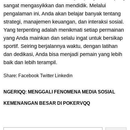
sangat mengasyikkan dan mendidik. Melalui
pengalaman ini, Anda akan belajar banyak tentang
strategi, manajemen keuangan, dan interaksi sosial.
Yang terpenting adalah menikmati setiap permainan
yang Anda mainkan dan selalu ingat untuk bersikap
sportif. Seiring berjalannya waktu, dengan latihan
dan dedikasi, Anda bisa menjadi pemain yang lebih
baik dan lebih terampil.
Share:
Facebook
Twitter
Linkedin
NGERIQQ: MENGGALI FENOMENA MEDIA SOSIAL
KEMENANGAN BESAR DI POKERVQQ
Search