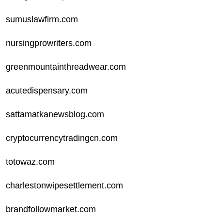
sumuslawfirm.com
nursingprowriters.com
greenmountainthreadwear.com
acutedispensary.com
sattamatkanewsblog.com
cryptocurrencytradingcn.com
totowaz.com
charlestonwipesettlement.com
brandfollowmarket.com